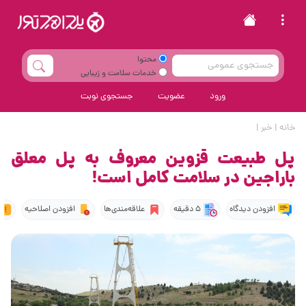
محتوا
خدمات سلامت و زیبایی
ورود
عضویت
جستجوی نوبت
خانه
|
خبر
|
پل طبیعت قزوین معروف به پل معلق
باراجین در سلامت کامل است!
افزودن دیدگاه
5 دقیقه
علاقه‌مندی‌ها
افزودن اصلاحیه