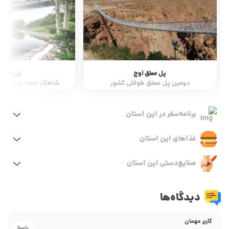
پل معلق آوج
پل طبیع
دومین پل معلق طولانی کشور
شاهکار معماری مدرن 
برنامه‌سفر‌ در این استان
غذاهای این استان
صنایع‌دستی این استان
دیدگاه‌ها
کاربر مهمان
پاسخ