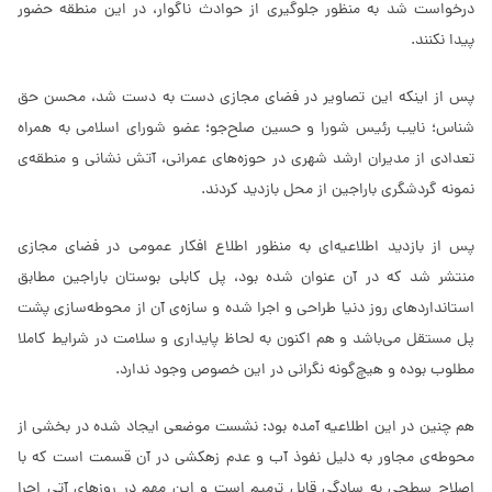
درخواست شد به منظور جلوگیری از حوادث ناگوار، در این منطقه حضور
پیدا نکنند.
پس از اینکه این تصاویر در فضای مجازی دست به دست شد، محسن حق
شناس؛ نایب رئیس شورا و حسین صلح‌جو؛ عضو شورای اسلامی به همراه
تعدادی از مدیران ارشد شهری در حوزه‌های عمرانی، آتش نشانی و منطقه‌ی
نمونه گردشگری باراجین از محل بازدید کردند.
پس از بازدید اطلاعیه‌ای به منظور اطلاع افکار عمومی در فضای مجازی
منتشر شد که در آن عنوان شده بود، پل کابلی بوستان باراجین مطابق
استانداردهای روز دنیا طراحی و اجرا شده و سازه‌ی آن از محوطه‌سازی پشت
پل مستقل می‌باشد و هم اکنون به لحاظ پایداری و سلامت در شرایط کاملا
مطلوب بوده و هیچ‌گونه نگرانی در این خصوص وجود ندارد.
هم چنین در این اطلاعیه آمده بود: نشست موضعی ایجاد شده در بخشی از
محوطه‌ی مجاور به دلیل نفوذ آب و عدم زهکشی در آن قسمت است که با
اصلاح سطحی به سادگی قابل ترمیم است و این مهم در روزهای آتی اجرا