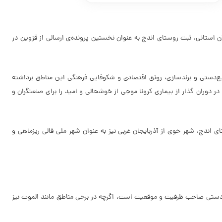
رسی میدانی و دفاع بسیار خوب نمایندگان و مسئولان استانی، ثبت روستای اندج به عنوان نخستین پرونده‌ی ارسالی از قزوین در
یع‌دستی و برندسازی، رونق اقتصادی و شکوفایی فرهنگی این مناطق برداشته
ر دوران گذار از بیماری کرونا موجی از خوشحالی و امید را برای صنعتگران و
 اندج، شهر خوی از آذربایجان غربی نیز به عنوان شهر ملی قالی ریزماهی و
ع‌دستی صاحب ظرفیت و موقعیت است، اگرچه در برخی مناطق مانند الموت نیز