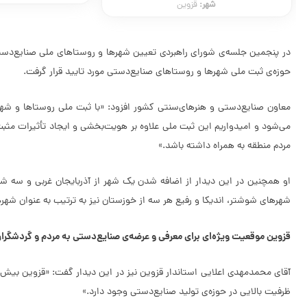
شهر:
قزوین
حوزه‌ی ثبت ملی شهر‌ها و روستا‌های صنایع‌دستی مورد تایید قرار گرفت.
معاون صنایع‌دستی و هنرهای‌سنتی کشور افزود: «با ثبت ملی روستا‌ها و شه
می‌شود و امیدواریم این ثبت ملی علاوه بر هویت‌بخشی و ایجاد تأثیرات مثبت 
مردم منطقه به همراه داشته باشد.»
او همچنین در این دیدار از اضافه شدن یک شهر از آذربایجان غربی و سه شهر
شهر‌های شوشتر، اندیکا و رفیع هر سه از خوزستان نیز به ترتیب به عنوان شهر‌ه
قزوین موقعیت ویژه‌ای برای معرفی و عرضه‌ی صنایع‌دستی به مردم و گردشگران
آقای محمدمهدی اعلایی استاندار قزوین نیز در این دیدار گفت: «قزوین بیش
ظرفیت بالایی در حوزه‌ی تولید صنایع‌دستی وجود دارد.»