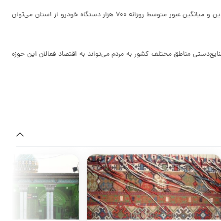
او با بیان این‌که قزوین در مسیر شمال، شمال‌غرب و مرکز کشور قرار دارد و مسافران بسیاری از آن عبور می‌کنند، افزود: «با توجه به موقعیت ارتباطی ممتاز قزوین و میانگین عبور متوسط روزانه ۷۰۰ هزار دستگاه خودرو از استان می‌توان
نایع‌دستی مناطق مختلف کشور به مردم می‌تواند به اقتصاد فعالان این حوزه