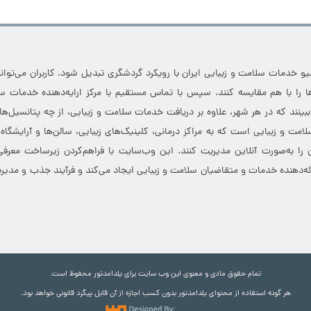
خدمات سلامت و زیبایی ایران با رویکرد گردشگری تبدیل شود. کاربران می‌توانند
 را با هم مقایسه کنند. سپس با تماس مستقیم با مرکز ارایه‌دهنده خدمات سل
 ببینند که در هر شهر، علاوه بر دریافت خدمات سلامت و زیبایی، از چه پتانسیل‌ه
مت و زیبایی است که به مراکز درمانی، کلینیک‌های زیبایی، سالن‌ها و آرایشگاه
 را به‌صورت آنلاین مدیریت کنند. این وب‌سایت با فراهم‌کردن زیرساخت معرف
ارائه‌دهنده خدمات و متقاضیان سلامت و زیبایی ایجاد می‌کند و فرآیند جذب و مدیری
تمام حقوق مادی و معنوی این وب سایت برای یلدامدتور محفوظ است.
هر گونه استفاده از محتوای یلدامدتور بدون کسب اجازه از آن قابل پیگرد قانونی خواهد بود.