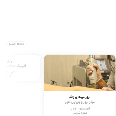
مشاهده آرشیو
بازی درما
کلینیک مشاوره مع
شهرستان:
ق
شهر:
قزوی
لیزر موهای زائد
مرکز لیزر و زیبایی هور
شهرستان:
قزوین
شهر:
قزوین