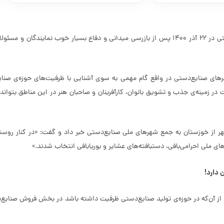
در پنجمین جلسه‌ی شورای راهبردی تعیین شهر‌ها و روستا‌های ملی صنایع‌دستی در ۲۲ آذر 1400 پس از باز
ر‌های صنایع‌دستی در واقع گام مهمی به سوی آشنایی با ظرفیت‌های حوزه‌ی صنا
در زمینه‌ی جذب و تشویق بانوان، کارآفرینان و صاحبان هنر در این مناطق بتواند د
 از خوزستان به جمع شهر‌های ملی صنایع‌دستی خبر داد و گفت: «در کنار روستای
ای ملی احرامی‌بافی، دستبافته‌های عشایر و بوریا‌بافی انتخاب شدند.»
 دارد!
 از آن‌که در حوزه‌ی تولید صنایع‌دستی ظرفیت داشته باشد در بخش فروش صنای