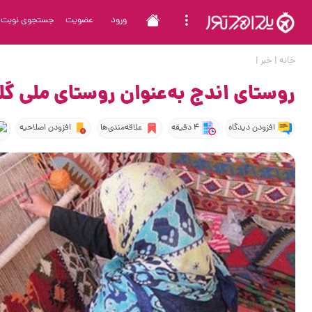
ورود
عضویت
جستجوی نوبت
خانه
|
خبر
|
روستای اندج به‌عنوان روستای ملی گ
افزودن دیدگاه
4 دقیقه
علاقه‌مندی‌ها
افزودن اصلاحیه