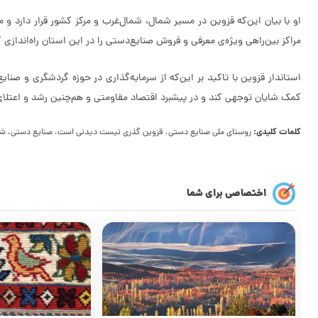
مراکز بین‌راهی ویژه‌ی معرفی و فروش صنایع‌دستی را در این استان راه‌اندازی کر
استاندار قزوین با تاکید بر این‌که از سرمایه‌گذاری در حوزه گردشگری و صن
کمک شایان توجهی کند و در پیشبرد اقتصاد مقاومتی و هم‌چنین رشد و اعتلای
کلمات کلیدی:
روستای ملی صنایع دستی، قزوین گذری نیست دیدنی است، صنایع دستی، شهر 
اختصاصی برای شما