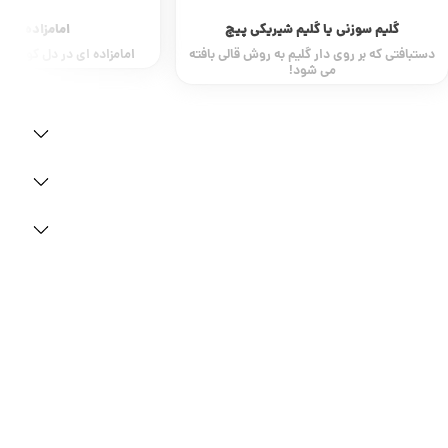
گلیم سوزنی یا گلیم شیریکی پیچ
امامزاده علی 
دستبافتی که بر روی دار گلیم به روش قالی بافته
امامزاده ای در دل کوچه‌پ
می شود!