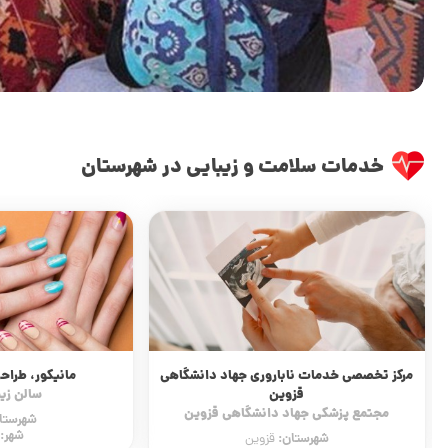
خدمات سلامت و زیبایی در شهرستان
مرکز تخصصی خدمات ناباروری جهاد دانشگاهی
مانیکور، طراح
قزوین
سالن زیب
مجتمع پزشکی جهاد دانشگاهی قزوین
شهرستا
شهر:
شهرستان:
قزوین