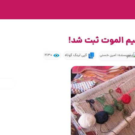
لیم الموت ثبت شد!
نویسنده: امین حسنی
کپی لینک کوتاه
2130