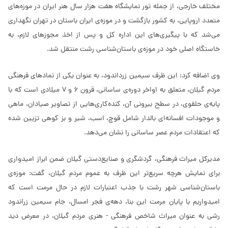
مختلف خارجی، از جمله تور نمایشگاه هفت هزار سال هنر ایران در موزه‌های
متعدد اروپایی، به کشور بازگشت و در موزه‌ی ایران باستان در تهران نگهداری
می‌شد که با پیگیری‌های این اداره کل و پس از اخذ مجوز‌های لازم، به
خاستگاه اصلی خود در موزه‌ی باستان‌شناسی رشت منتقل شد.
وی اضافه کرد: این ظرف سیمین زرداندود، به عنوان یکی از نماد‌های فرهنگی
مردم گیلان، متعلق به اواخر دوره‌ی ساسانی، قرون ۶ و ۷ میلادی است که با
پایه‌ی حلقوی، در سطح بیرونی آن، کنده‌کاری‌هایی از تصاویر صیادان، ماهی
و موجودات افسانه‌ای بالدار شامل قوچ، اسب، شیر و بز کوهی تزیین شده
که اعتقادات مردم عصر ساسانی را نشان می‌دهد.
مدیرکل میراث فرهنگی، گردشگری و صنایع‌دستی گیلان ضمن ابراز امیدواری
برای نمایش هرچه سریع‌تر این ظرف به عموم مردم گیلان، گفت: موزه‌ی
باستان‌شناسی شهر رشت با جذب اعتبارات لازم در حال مرمت است که
امیدواریم با پایان مرمت این بنا، دهه‌ی فجر امسال، جام سیمین زراندود
رشی به عنوان میراث شاخص فرهنگی - هنری مردم گیلان، در معرض دید