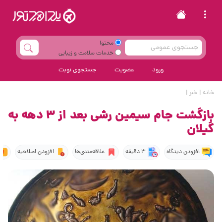
محتوا
خدمات سلامت و زیبایی
ورود
عضویت
جستجوی نوبت
خانه
|
خبر
|
بازگشت جام سیمین رشی بعد از ۳ دهه به
گیلان
افزودن دیدگاه
3 دقیقه
علاقه‌مندی‌ها
افزودن اصلاحیه