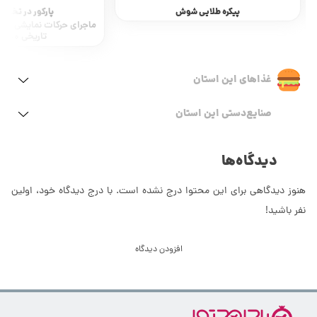
پارکور در تخت جمشید!؟
دزد، موزه مردم شناسی سرای کا
ماجرای حرکات نمایشی یک جوان بر روی میراث
و برد!
تاریخی 2500 ساله!
غذاهای این استان
صنایع‌دستی این استان
دیدگاه‌ها
هنوز دیدگاهی برای این محتوا درج نشده است. با درج دیدگاه خود، اولین
نفر باشید!
افزودن دیدگاه