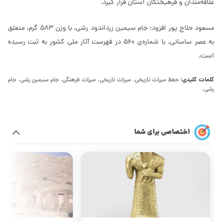
علاقه‌مندان و فرهیختگان استان قرار گیرد.
مسعود حلاج پور افزود: جام سیمین زرداندود رشی، با وزن ۵۸۳ گرم، متعلق
به عصر ساسانی، با شماره‌ی ۵۶۰ در فهرست آثار ملی کشور به ثبت رسیده
است.
کلمات کلیدی:
حفظ میراث تاریخی، میراث تاریخی، میراث فرهنگی، جام سیمین رشی، جام
رشی،
اختصاصی برای شما