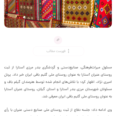
فهرست مطالب
مسئول میراث‌فرهنگی، صنایع‌دستی و گردشگری بندر مرزی آستارا از ثبت
روستای عنبران آستارا به عنوان روستای ملی گلیم بافی ایران خبر داد. پردل
امیری نژاد، اظهار کرد: با تلاش‌های انجام شده توسط هنرمندان گیلم باف و
مسئولان شهرستان مرزی بندر آستارا و استان گیلان، روستای عنبران آستارا
به عنوان روستای ملی گلیم بافی ایران معرفی شد.
وی ادامه داد: جلسه دفاع از ثبت روستای ملی صنایع دستی عنبران با رأی