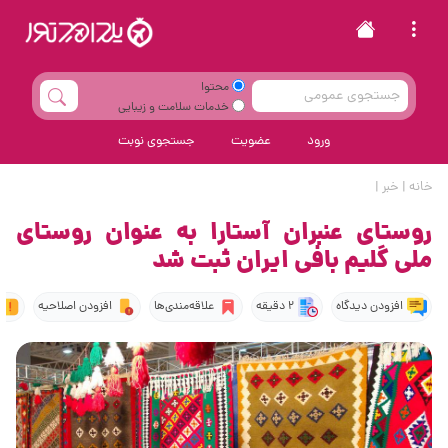
محتوا
خدمات سلامت و زیبایی
ورود
عضویت
جستجوی نوبت
خانه
|
خبر
|
روستای عنبران آستارا به عنوان روستای
ملی گلیم بافی ایران ثبت شد
افزودن دیدگاه
2 دقیقه
علاقه‌مندی‌ها
افزودن اصلاحیه