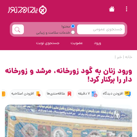
محتوا
خدمات سلامت و زیبایی
ورود
عضویت
جستجوی نوبت
خانه
|
خبر
|
ورود زنان به گود زورخانه، مرشد و زورخانه
دار را برکنار کرد!
افزودن دیدگاه
7 دقیقه
علاقه‌مندی‌ها
افزودن اصلاحیه