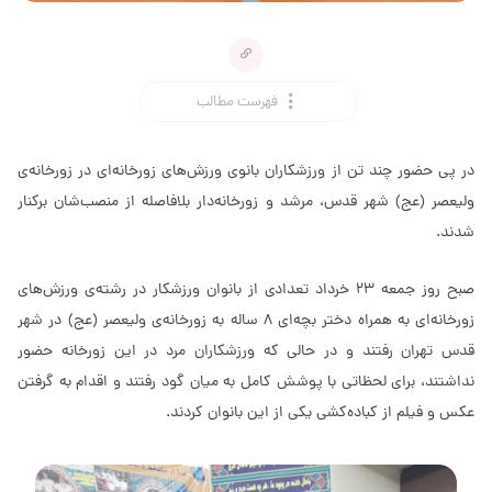
فهرست مطالب
در پی حضور چند تن از ورزشکاران بانوی ورزش‌های زورخانه‌ای در زورخانه‌ی
ولیعصر (عج) شهر قدس، مرشد و زورخانه‌دار بلافاصله از منصب‌شان برکنار
شدند.
صبح روز جمعه 23 خرداد تعدادی از بانوان ورزشکار در رشته‌ی ورزش‌های
زورخانه‌ای به همراه دختر بچه‌ای 8 ساله‌ به زورخانه‌ی ولیعصر (عج) در شهر
قدس تهران رفتند و در حالی که ورزشکاران مرد در این زورخانه حضور
نداشتند، برای لحظاتی با پوشش کامل به میان گود رفتند و اقدام به گرفتن
عکس و فیلم از کباده‌کشی یکی از این بانوان کردند.