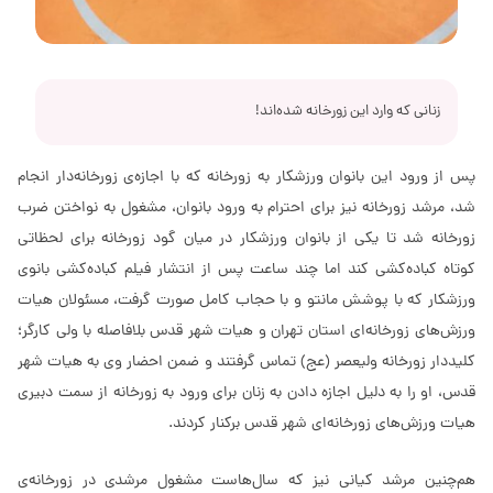
زنانی که وارد این زورخانه شده‌اند!
پس از ورود این بانوان ورزشکار به زورخانه که با اجازه‌ی زورخانه‌دار انجام
شد، مرشد زورخانه نیز برای احترام به ورود بانوان، مشغول به نواختن ضرب
زورخانه شد تا یکی از بانوان ورزشکار در میان گود زورخانه برای لحظاتی
کوتاه کباده‌کشی کند اما چند ساعت پس از انتشار فیلم کباده‌کشی بانوی
ورزشکار که با پوشش مانتو و با حجاب کامل صورت گرفت، مسئولان هیات
ورزش‌های زورخانه‌ای استان تهران و هیات شهر قدس بلافاصله با ولی کارگر؛
کلیددار زورخانه ولیعصر (عج) تماس گرفتند و ضمن احضار وی به هیات شهر
قدس، او را به دلیل اجازه دادن به زنان برای ورود به زورخانه از سمت دبیری
هیات ورزش‌های زورخانه‌ای شهر قدس برکنار کردند.
هم‌چنین مرشد کیانی نیز که سال‌هاست مشغول مرشدی در زورخانه‌ی