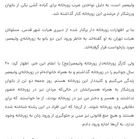
ولیعصر است، به دلیل نواختن ضرب زورخانه برای کباده کشی یکی از بانوان
ورزشکار از مرشدی این زورخانه کنار گذاشته شد.
بنا بر اظهارات زورخانه دار برکنار شده از دبیری هیات شهر قدس، مسئولان
هیات تهران به او گفته‌اند به خاطر ورود این دو بانو به زورخانه‌ی ولیعصر،
مورد بازخواست قرار گرفته‌اند.
ولی کارگر زورخانه‌دار زورخانه ولیعصر(عج) با اعلام این خبر، اظهار کرد: 20
سال جوانیم را در زورخانه گذاشتم و به همراه خانواده‌ام در زورخانه‌ی ولیعصر
زندگی می‌کنیم و کلیددار این زورخانه هستم. روز جمعه دو تن از بانوان
ورزشکار به همراه همسرانشان در حالی‌که مردان نیز در زورخانه حضور
نداشتند و همسر و دختر من نیز در زورخانه بودند، از ما خواستند که برای
دقایقی وارد زورخانه شوند. از آن‌جا که این افراد در این رشته شناخته شده
هستند و هیچ منع قانونی نیز مبنی بر جلوگیری از ورود زنان به زورخانه وجود
ندارد، به آن‌ها اجازه ورود دادم.