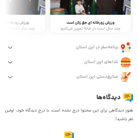
ورزش زورخانه ای حق زنان است
ورزش زورخانه ای ح
چند سال است در خانه تمرین می‌کنیم
چند سال است در خانه 
برنامه‌سفر‌ در این استان
غذاهای این استان
صنایع‌دستی این استان
دیدگاه‌ها
هنوز دیدگاهی برای این محتوا درج نشده است. با درج دیدگاه خود، اولین
نفر باشید!