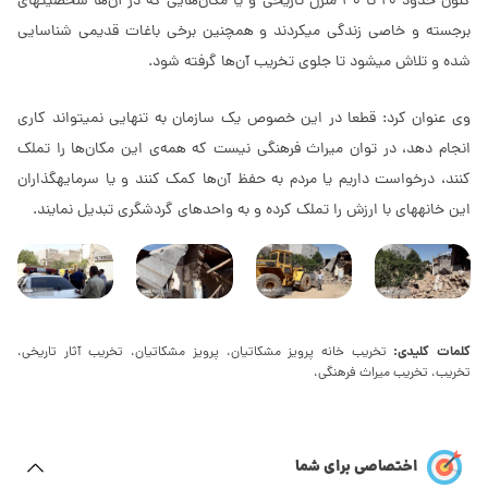
کنون حدود 20 تا 30 منزل تاریخی و یا مکان‌هایی که در آن‌ها شخصیت‎های
برجسته و خاصی زندگی می‎کردند و همچنین برخی باغات قدیمی شناسایی
شده و تلاش می‎شود تا جلوی تخریب آن‌ها گرفته شود.
وی عنوان کرد: قطعا در این خصوص یک سازمان به تنهایی نمی‎تواند کاری
انجام دهد، در توان میراث فرهنگی نیست که همه‌ی این مکان‌ها را تملک
کنند، درخواست داریم یا مردم به حفظ آن‌ها کمک کنند و یا سرمایه‎گذاران
این خانه‎های با ارزش را تملک کرده و به واحدهای گردشگری تبدیل نمایند.
کلمات کلیدی:
تخریب خانه پرویز مشکاتیان، پرویز مشکاتیان، تخریب آثار تاریخی،
تخریب، تخریب میراث فرهنگی،
اختصاصی برای شما