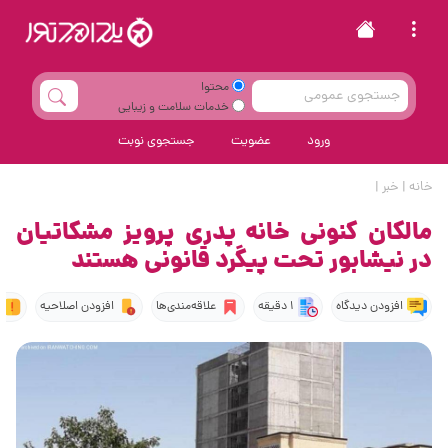
محتوا
خدمات سلامت و زیبایی
ورود
عضویت
جستجوی نوبت
خانه
|
خبر
|
مالکان کنونی خانه پدری پرویز مشکاتیان
در نیشابور تحت پیگرد قانونی هستند
افزودن دیدگاه
1 دقیقه
علاقه‌مندی‌ها
افزودن اصلاحیه