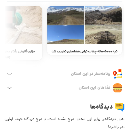
تپه 5000 ساله چغات ترابی هفشجان تخریب شد
جزای قانونی رفتار مخرب و
چیست؟
برنامه‌سفر‌ در این استان
غذاهای این استان
دیدگاه‌ها
هنوز دیدگاهی برای این محتوا درج نشده است. با درج دیدگاه خود، اولین
نفر باشید!