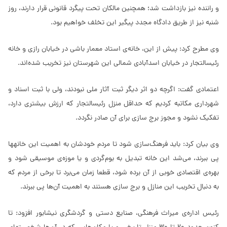
و راننده نیز بازداشت شد؛ همچنین مالکان تحت پیگرد قانونی قرار دارند، روز
شنبه نیز از طریق دادگاه مجدد پیگیر این تخلف خواهیم بود.
وی مطرح کرد: پیش از این، خانه‌ی استاد معمار باشی در خیابان رازی و خانه
رئیس‎التجار در خیابان اسدآبادی شمالی این شهرستان نیز تخریب شده‌اند.
اعتمادی گفت: اگرچه دو اثر دیگر ثبت آثار ملی نبودند، ولی با ثبت اسناد و
شهرداری مکاتبه کردیم که حداقل منزل رئیس‎التجار که ارزش بیشتری دارد،
تفکیک نشود و مجوز برج سازی برای آن صادر نگردد.
وی بیان کرد: باید فرهنگ‌سازی شود تا مردم خودشان به اهمیت این خانه‎ها
پی ببرند، می‌شد این خانه تبدیل به بوم‌گردی و یا موزه‌ی موسیقی شود و
بهره‌ی اقتصادی خوبی از آن برده شود، قطعا زمان می‌‏برد تا برخی از مردم که
به دنبال تخریب این منازل و برج‎ سازی هستند به اهمیت آن‌ها پی ‏ببرند.
رئیس اداره‌ی میراث فرهنگی، صنایع دستی و گردشگری نیشابور افزود: تا