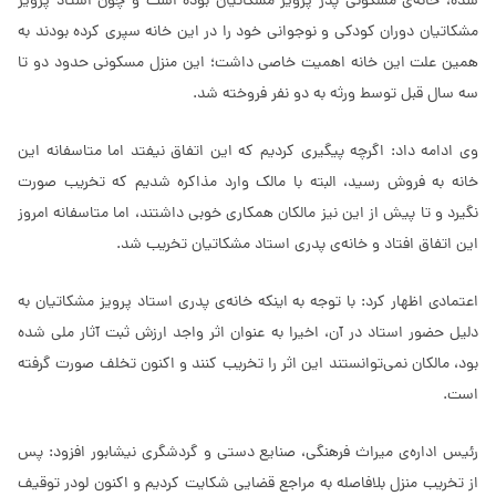
شده، خانه‌ی مسکونی پدر پرویز مشکاتیان بوده است و چون استاد پرویز
مشکاتیان دوران کودکی و نوجوانی خود را در این خانه سپری کرده بودند به
همین علت این خانه اهمیت خاصی داشت؛ این منزل مسکونی حدود دو تا
سه سال قبل توسط ورثه به دو نفر فروخته شد.
وی ادامه داد: اگرچه پیگیری کردیم که این اتفاق نیفتد اما متاسفانه این
خانه به فروش رسید، البته با مالک وارد مذاکره شدیم که تخریب صورت
نگیرد و تا پیش از این نیز مالکان همکاری خوبی داشتند، اما متاسفانه امروز
این اتفاق افتاد و خانه‌ی پدری استاد مشکاتیان تخریب شد.
اعتمادی اظهار کرد: با توجه به اینکه خانه‌ی پدری استاد پرویز مشکاتیان به
دلیل حضور استاد در آن، اخیرا به عنوان اثر واجد ارزش ثبت آثار ملی شده
بود، مالکان نمی‌‏توانستند این اثر را تخریب کنند و اکنون تخلف صورت گرفته
است.
رئیس اداره‌ی میراث فرهنگی، صنایع دستی و گردشگری نیشابور افزود: پس
از تخریب منزل بلافاصله به مراجع قضایی شکایت کردیم و اکنون لودر توقیف