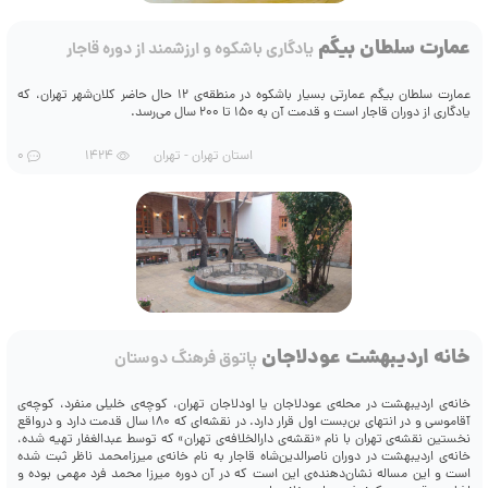
عمارت سلطان بیگم
یادگاری باشکوه و ارزشمند از دوره قاجار
عمارت سلطان بیگم عمارتی بسیار باشکوه در منطقه‌ی 12 حال حاضر کلان‌شهر تهران، که
یادگاری از دوران قاجار است و قدمت آن به 150 تا 200 سال می‌رسد.
استان تهران - تهران
1424
0
خانه اردیبهشت عودلاجان
پاتوق فرهنگ دوستان
خانه‌ی اردیبهشت در محله‌ی عودلاجان یا اودلاجان تهران، کوچه‌ی خلیلی منفرد، کوچه‌ی
آقاموسی و در انتهای بن‌بست اول قرار دارد. در نقشه‌ای که 180 سال قدمت دارد و درواقع
نخستین نقشه‌ی تهران با نام «نقشه‌ی دارالخلافه‌ی تهران» که توسط عبدالغفار تهیه شده،
خانه‌ی اردیبهشت در دوران ناصرالدین‌شاه قاجار به نام خانه‌ی میرزامحمد ناظر ثبت شده
است و این مساله نشان‌دهنده‌ی این است که در آن دوره میرزا محمد فرد مهمی بوده و