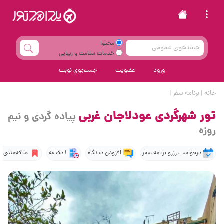
محتوا
خدمات سلامت و زیبایی
ورود
عضویت
جستجوی نوبت
خانه
|
برنامه سفر
|
تور شهرگردی عودلاجان غربی
پیاده گردی و نیم
روزه
درخواست رزرو برنامه سفر
افزودن دیدگاه
1 دقیقه
علاقه‌مندی‌ها