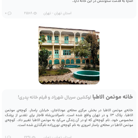
اشاره به قدمت سکونتش در این خانه دارد.
استان تهران - تهران
2568
0
خانه موتمن الاطبا
لوکشین سریال شهرزاد و فیلم خانه پدری!
خانه‌ی موتمن الاطبا در بخش مرکزی محله‌ی عودلاجان، خیابان پامنار، کوچه‌ی موتمن
الاطبا، پلاک 13 و در تهران واقع شده است. ناصرالدین‌شاه قاجار برای تقدیر از پزشک
مخصوص خود، نام کوچه‌ای که او در آن زندگی می‌کرد به موتمن الاطبا تغییر داد. کوچه‌ی
موتمن الاطبا در محله‌ی پامنار امروزی به نام کوچه‌ی نوری‌زاده نام‌گذاری شده است.
استان تهران - تهران
2291
1