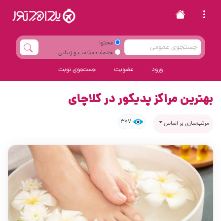
محتوا
خدمات سلامت و زیبایی
ورود
عضویت
جستجوی نوبت
بهترین مراکز پدیکور در کلاچای
307
مرتب‌سازی بر اساس