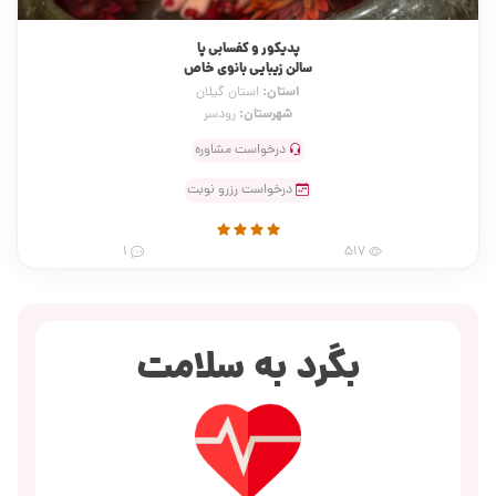
پدیکور و کفسابی پا
سالن زیبایی بانوی خاص
استان:
استان گیلان
شهرستان:
رودسر
درخواست مشاوره
درخواست رزرو نوبت
1
517
بگرد به سلامت