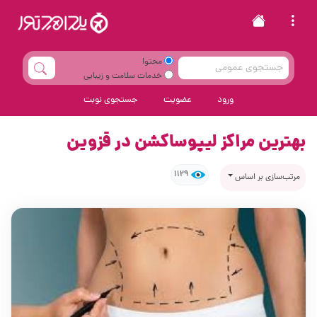
محتوا
خدمات سلامت و زیبایی
ورود
عضویت
جستجوی نوبت
بهترین مراکز لیپوساکشن در قزوین
1129
مرتب‌سازی بر اساس