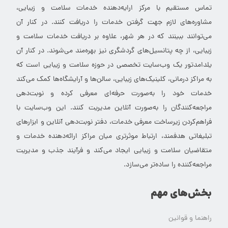
یلدامدتور در حال حاضر تنها وب‌سایت داخلی است که تصمیم دارد به
آرشیو خدمات سلامت و زیبایی ایران با رویکرد گردشگری تبدیل شود.
کاربران می‌توانند با استفاده از یلدامدتور خدمات سلامت و زیبایی
مورد نظر خود را جستجو کرده و آن‌ها را با هم مقایسه کنند. سپس با
تماس مستقیم با مرکز ارایه‌دهنده خدمات سلامت و زیبایی،
مشاوره‌های لازم جهت گرفتن خدمات را دریافت کنند. در کنار آن
می‌توانند ببینند که در هر شهر، علاوه بر دریافت خدمات سلامت و
زیبایی، از چه پتانسیل‌های گردشگری نیز بهره‌مند می‌شوند. در کنار آن
یلدامدتور یک وب‌سایت تخصصی در حوزه سلامت و زیبایی است که
به مراکز درمانی، کلینیک‌های زیبایی، سالن‌ها و آرایشگاه‌ها کمک می‌کند
خدمات خود را به‌صورت حرفه‌ای معرفی کرده و نوبت‌دهی
مراجعه‌کنندگان را به‌صورت آنلاین مدیریت کنند. این وب‌سایت با
فراهم‌کردن زیرساخت معرفی خدمات، دفتر نوبت‌دهی آنلاین و ابزارهای
تبلیغاتی هدفمند، ارتباط موثرتری میان مراکز ارائه‌دهنده خدمات و
متقاضیان سلامت و زیبایی ایجاد می‌کند و فرآیند جذب و مدیریت