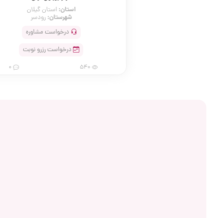
استان:
استان گیلان
شهرستان:
رودسر
درخواست مشاوره
درخواست رزرو نوبت
0
540