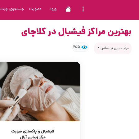
ورود
عضویت
جستجوی نوبت
بهترین مراکز فیشیال در کلاچای
255
مرتب‌سازی بر اساس
فیشیال و پاکسازی صورت
مرکز زیبایی آرال