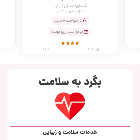
استان:
استان گیلان
شهرستان:
رودسر
درخواست مشاوره
درخواست رزرو نوبت
1
484
بگرد به سلامت
خدمات سلامت و زیبایی