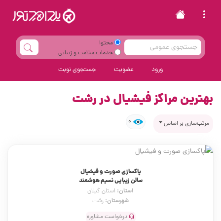
محتوا
خدمات سلامت و زیبایی
ورود
عضویت
جستجوی نوبت
بهترین مراکز فیشیال در رشت
0
مرتب‌سازی بر اساس
پاکسازی صورت و فیشیال
سالن زیبایی نسیم هوشمند
استان:
استان گیلان
شهرستان:
رشت
درخواست مشاوره