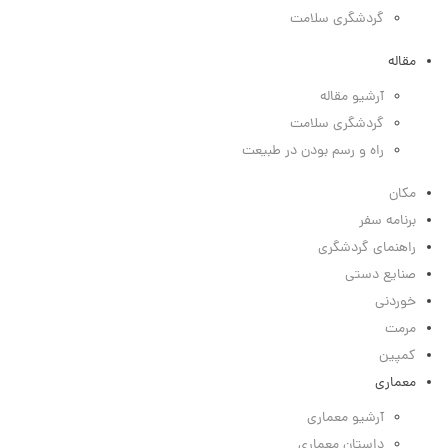
گردشگری سلامت
مقاله
آرشیو مقاله
گردشگری سلامت
راه و رسم بودن در طبیعت
مکان
برنامه سفر
راهنمای گردشگری
صنایع دستی
خوردنی
مرمت
کمپین
معماری
آرشیو معماری
داستان معماری