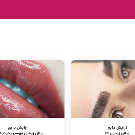
آرایش دایم
آرایش دایم
سالن زیبایی لئا
سالن زیبایی مهسین خواجه