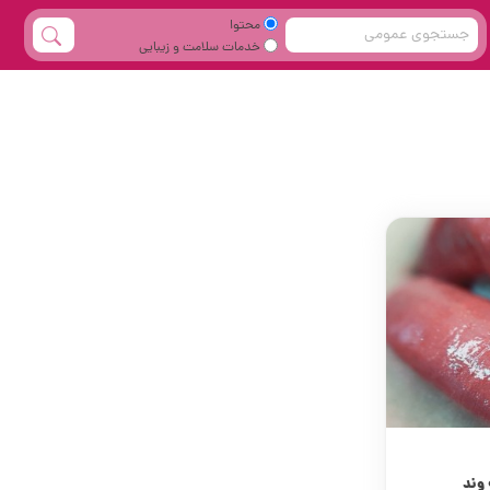
محتوا
خدمات سلامت و زیبایی
 وند