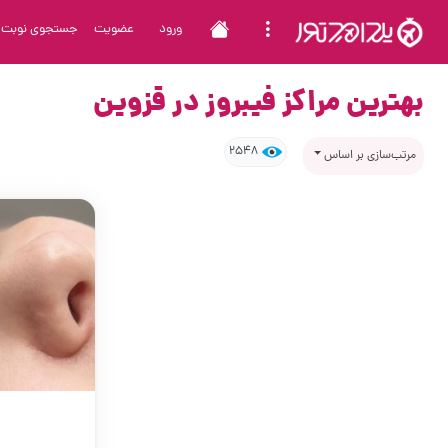
ورود
عضویت
جستجوی نوبت
بهترین مراکز فیبروز در قزوین
2548
مرتب‌سازی بر اساس