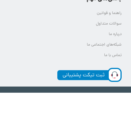
راهنما و قوانین
سوالات متداول
درباره ما
شبکه‌های اجتماعی ما
تماس با ما
ثبت تیکت پشتیبانی
تمام حقوق مادی و معنوی این وب سایت برای یلدامدتور محفوظ است.
هر گونه استفاده از محتوای یلدامدتور بدون کسب اجازه از آن قابل پیگرد قانونی خواهد بود.