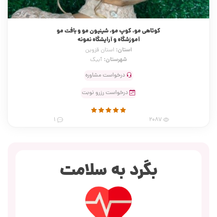
کوتاهی مو، کوپ مو، شینیون مو و بافت مو
آموزشگاه و آرایشگاه نمونه
استان:
استان قزوین
شهرستان:
آبیک
درخواست مشاوره
درخواست رزرو نوبت
1
2087
بگرد به سلامت