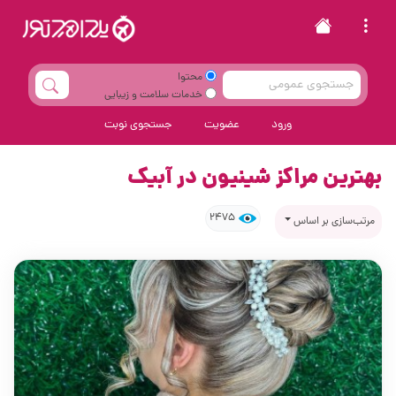
محتوا
خدمات سلامت و زیبایی
ورود
عضویت
جستجوی نوبت
بهترین مراکز شینیون در آبیک
2475
مرتب‌سازی بر اساس