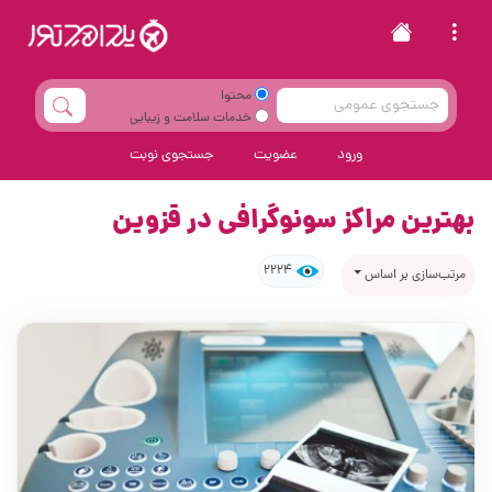
محتوا
خدمات سلامت و زیبایی
ورود
عضویت
جستجوی نوبت
بهترین مراکز سونوگرافی در قزوین
2224
مرتب‌سازی بر اساس