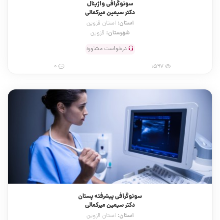
سونوگرافی واژینال
دکتر سیمین میرکمالی
استان:
استان قزوین
شهرستان:
قزوین
درخواست مشاوره
0
1597
سونوگرافی پیشرفته پستان
دکتر سیمین میرکمالی
استان:
استان قزوین