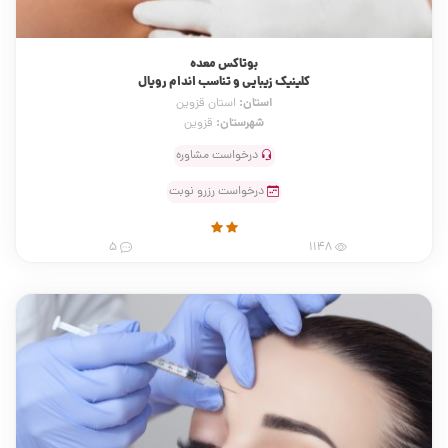
بوتاکس معده
کلینیک زیبایی و تناسب اندام رویال
استان:
استان قزوین
شهرستان:
قزوین
درخواست مشاوره
درخواست رزرو نوبت
5
1148