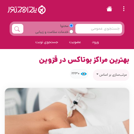
محتوا
خدمات سلامت و زیبایی
ورود
عضویت
جستجوی نوبت
بهترین مراکز بوتاکس در قزوین
2230
مرتب‌سازی بر اساس