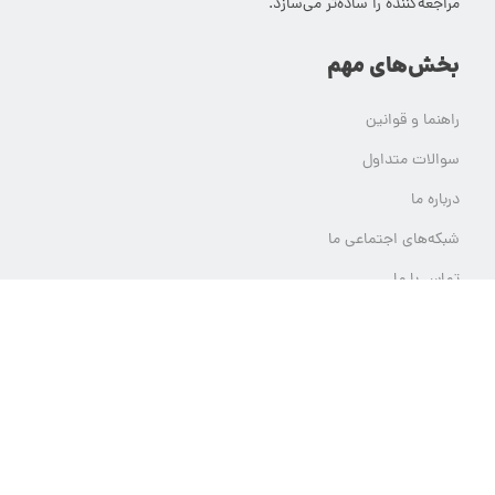
مراجعه‌کننده را ساده‌تر می‌سازد.
بخش‌های مهم
راهنما و قوانین
سوالات متداول
درباره ما
شبکه‌های اجتماعی ما
تماس با ما
ثبت تیکت پشتیبانی
تمام حقوق مادی و معنوی این وب سایت برای یلدامدتور محفوظ است.
هر گونه استفاده از محتوای یلدامدتور بدون کسب اجازه از آن قابل پیگرد قانونی خواهد بود.