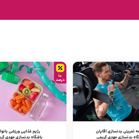
10
درصد
مه تمرینی بدنسازی آقایان
رژیم غذایی ورزشی بانوا
گاه بدنسازی مهدی کریمی
باشگاه بدنسازی مهدی کری