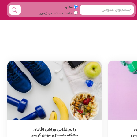
محتوا
خدمات سلامت و زیبایی
ن
رژیم غذایی ورزشی آقایان
می
باشگاه بدنسازی مهدی کریمی