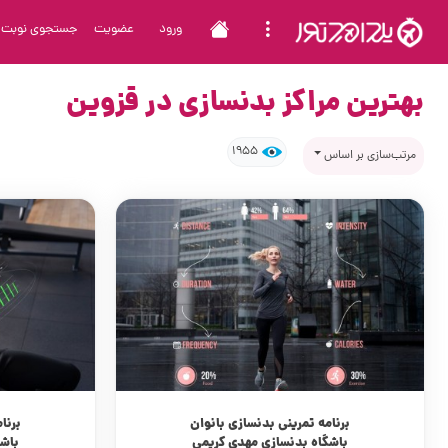
ورود
عضویت
جستجوی نوبت
بهترین مراکز بدنسازی در قزوین
1955
مرتب‌سازی بر اساس
برنامه تمرینی بدنسازی بانوان
برنا
باشگاه بدنسازی مهدی کریمی
باش