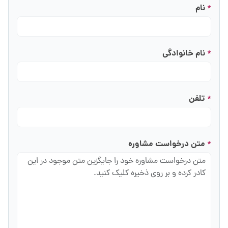
نام
*
نام خانوادگی
*
تلفن
*
متن درخواست مشاوره
*