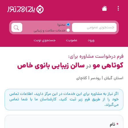
محتوا
خدمات سلامت و زیبایی
ورود
عضویت
جستجوی نوبت
فرم درخواست مشاوره برای:
کوتاهی مو
سالن زیبایی بانوی خاص
در
استان گیلان | رودسر | کلاچای
اگر نیاز به مشاوره برای این خدمات در این مرکز دارید، اطلاعات تماس
خود را از طریق فرم زیر ثبت کنید، کارشناسان ما با شما تماس
می‌گیرند.
نام
*