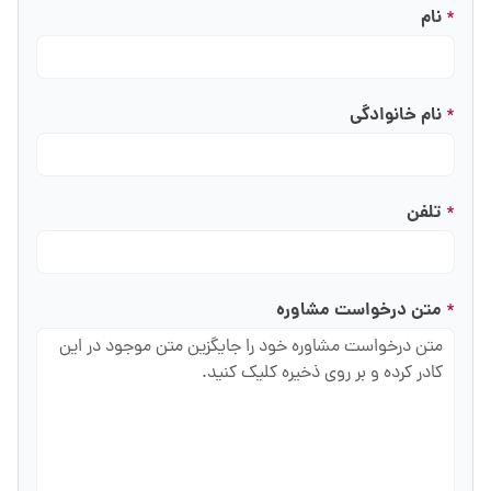
نام
*
نام خانوادگی
*
تلفن
*
متن درخواست مشاوره
*