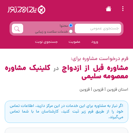
محتوا
خدمات سلامت و زیبایی
ورود
عضویت
جستجوی نوبت
فرم درخواست مشاوره برای:
مشاوره قبل از ازدواج
کلینیک مشاوره
در
معصومه سلیمی
استان قزوین | قزوین | قزوین
اگر نیاز به مشاوره برای این خدمات در این مرکز دارید، اطلاعات تماس
خود را از طریق فرم زیر ثبت کنید، کارشناسان ما با شما تماس
می‌گیرند.