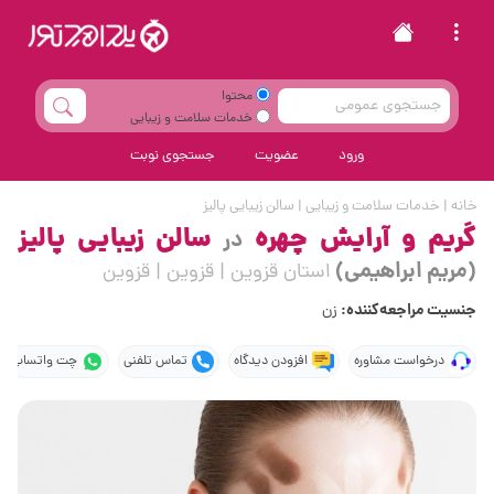
محتوا
خدمات سلامت و زیبایی
ورود
عضویت
جستجوی نوبت
خانه
|
خدمات سلامت و زیبایی
|
سالن زیبایی پالیز
گریم و آرایش چهره
سالن زیبایی پالیز
در
(مریم ابراهیمی)
استان قزوین | قزوین | قزوین
جنسیت مراجعه‌کننده:
زن
درخواست مشاوره
افزودن دیدگاه
تماس تلفنی
چت واتساپ