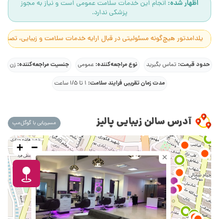
اظهار شده:
انجام این خدمات سلامت عمومی است و نیاز به مجوز
پزشکی ندارد.
یلدامدتور هیچ‌گونه مسئولیتی در قبال ارایه خدمات سلامت و زیبایی، تصاوی
حدود قیمت:
نوع مراجعه‌کننده:
جنسیت مراجعه‌کننده:
تماس بگیرید
عمومی
زن
مدت زمان تقریبی فرایند سلامت:
1 تا 1/5 ساعت
آدرس سالن زیبایی پالیز
مسیریابی با گوگل‌مپ
+
−
×