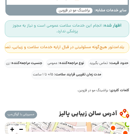
سایر خدمات مشابه:
براشینگ مو در قزوین
اظهار شده:
انجام این خدمات سلامت عمومی است و نیاز به مجوز
پزشکی ندارد.
یلدامدتور هیچ‌گونه مسئولیتی در قبال ارایه خدمات سلامت و زیبایی، تصاوی
حدود قیمت:
نوع مراجعه‌کننده:
جنسیت مراجعه‌کننده:
تماس بگیرید
عمومی
زن
مدت زمان تقریبی فرایند سلامت:
0/5 تا 1 ساعت
کلمات کلیدی:
براشینگ مو در قزوین،
آدرس سالن زیبایی پالیز
مسیریابی با گوگل‌مپ
+
−