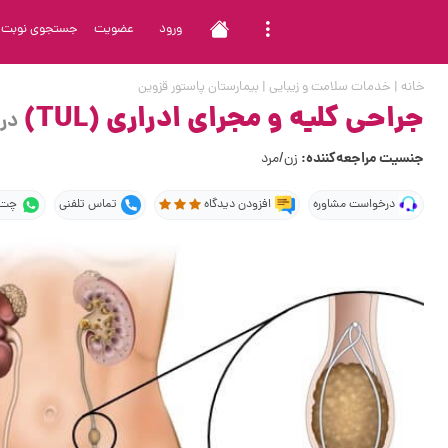
ورود
عضویت
جستجوی نوبت
خانه
|
خدمات سلامت و زیبایی
|
بیمارستان پاستور قزوین
جراحی کلیه و مجرای ادراری (TUL)
در
جنسیت مراجعه‌کننده:
زن/مرد
درخواست مشاوره
افزودن دیدگاه
تماس تلفنی
چت 