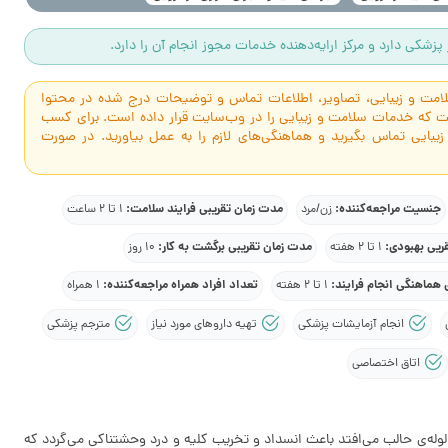
پزشکی دارد و مرکز ارایه‌دهنده خدمات مجوز انجام آن را دارد.
سلامت و زیبایی، تصاویر، اطلاعات تماس و توضیحات درج شده در محتوا
است که خدمات سلامت و زیبایی را در وب‌سایت قرار داده است. برای کسب
 زیبایی تماس بگیرید و هماهنگی‌های لازم را به عمل بیاورید. در صورت
جنسیت مراجعه‌کننده:
مدت زمان تقریبی فرایند سلامت:
زن/مرد
1 تا 2 ساعت
ریی بهبودی:
مدت زمان تقریبی برگشت به کار:
1 تا 2 هفته
10 روز
 هماهنگی انجام فرایند:
تعداد افراد همراه مراجعه‌کننده:
1 تا 2 هفته
1 همراه
انجام آزمایشات پزشکی
تهیه داروهای مورد نیاز
مترجم پزشکی
اتاق اختصاصی
 به لوله‌ی حالب می‌افتد باعث انسداد و تخریب کلیه و درد وحشتناکی می‌گردد که