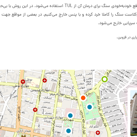
به صورت ناگهانی به سراغ بیمار آمده و او را زمین‌گیر می‌کند. در صورت عدم د
کلاست سنگ را کاملا خرد کرده و با پنس خارج می‌کنیم. در بعضی از مواقع جهت
اری در قزوین،