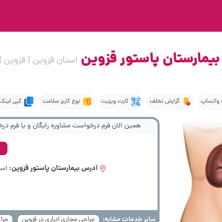
بیمارستان پاستور قزوین
استان قزوین | قزوین |
واتساپ
گزارش تخلف
کارت ویزیت
نوع کاربر سلامت
کپی لینک 
همین الان فرم درخواست مشاوره رایگان و یا فرم درخ
آدرس بیمارستان پاستور قزوین:
است
سایر خدمات مشابه:
جراحی مجاری ادراری در قزوین
جراح