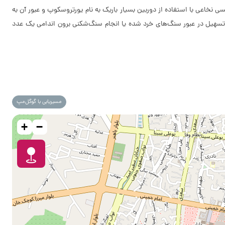
فع خودبه‌خودی سنگ برای درمان آن از TUL استفاده می‌شود. در این روش با بی‌حسی نخاعی با استفاده از دوربین بسیار باریک به نام یورتروسکوپ و عبور آن به
 تسهیل در عبور سنگ‌های خرد شده یا انجام سنگ‌شکنی برون اندامی یک عدد
مسیریابی با گوگل‌مپ
+
−