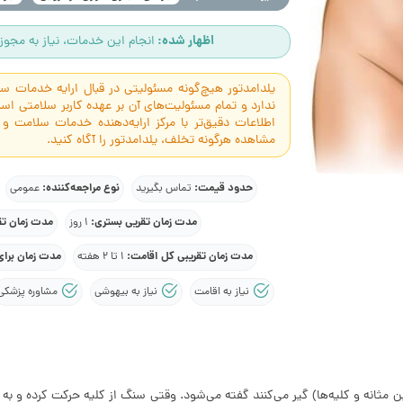
اظهار شده:
انجام این خدمات، نیاز به مجوز 
یلدامدتور هیچ‌گونه مسئولیتی در قبال ارایه خدمات 
ندارد و تمام مسئولیت‌های آن بر عهده کاربر سلامتی 
اطلاعات دقیق‌تر با مرکز ارایه‌دهنده خدمات سلامت و
مشاهده هرگونه تخلف، یلدامدتور را آگاه کنید.
حدود قیمت:
نوع مراجعه‌کننده:
تماس بگیرید
عمومی
مدت زمان تقریی بستری:
مدت زمان تق
1 روز
مدت زمان تقریبی کل اقامت:
مدت زمان برای
1 تا 2 هفته
نیاز به اقامت
نیاز به بیهوشی
مشاوره پزشکی
ابط بین مثانه و کلیه‌ها) گیر می‌کنند گفته می‌شود. وقتی سنگ از کلیه حرکت کرده و