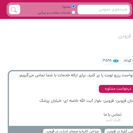
محتوا
خدمات سلامت و زیبایی
 قزوین
کوتاه
3598
واست رزرو نوبت را پر کنید. برای ارائه خدمات با شما تماس می‌گیریم.
درخواست مشاوره
ان قزوین- قزوین- بلوار آیت الله خامنه ای- خیابان پزشک
تماس با ما
کلیک کنید
ی کلیه در قزوین
جراحی کلیه و مجرای ادراری در قزوین