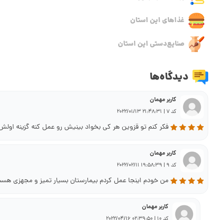
غذاهای این استان
صنایع‌دستی این استان
دیدگاه‌ها
کاربر مهمان
کد 7 | 21:48:31 2022/01/13
فکر کنم تو قزوین هر کی بخواد بینیش رو عمل کنه گزینه اولش
کاربر مهمان
کد 9 | 19:58:39 2022/02/11
من خودم اینجا عمل کردم بیمارستان بسیار تمیز و مجهزی هس
کاربر مهمان
کد 10 | 02:39:50 2022/04/16