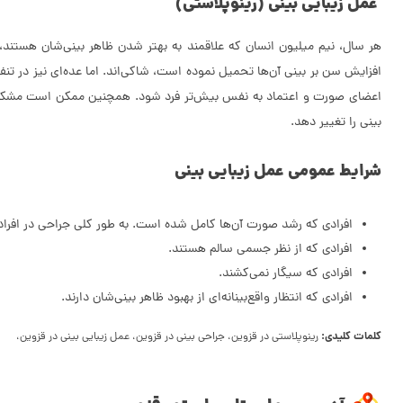
عمل زیبایی بینی (رینوپلاستی)
هر سال، نیم میلیون انسان که علاقمند به بهتر شدن ظاهر بینی‌شان هستند، به
افزایش سن بر بینی آن‌ها تحمیل نموده است، شاکی‌اند. اما عده‌ای نیز در ت
اعضای صورت و اعتماد به نفس بیش‌تر فرد شود. همچنین ممکن است مشکلات تنف
بینی را تغییر دهد.
شرایط عمومی عمل زیبایی بینی
افرادی که رشد صورت آن‌ها کامل شده است. به طور کلی جراحی در افراد ۱۸ سال به بالا انجام می‌شود
افرادی که از نظر جسمی سالم هستند.
افرادی که سیگار نمی‌کشند.
افرادی که انتظار واقع‌بینانه‌ای از بهبود ظاهر بینی‌شان دارند.
کلمات کلیدی:
رینوپلاستی در قزوین، جراحی بینی در قزوین، عمل زیبایی بینی در قزوین،