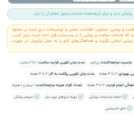
پزشکی دارد و مرکز ارایه‌دهنده خدمات مجوز انجام آن را دارد.
سلامت و زیبایی، تصاویر، اطلاعات تماس و توضیحات درج شده در محتوا
است که خدمات سلامت و زیبایی را در وب‌سایت قرار داده است. برای کسب
 زیبایی تماس بگیرید و هماهنگی‌های لازم را به عمل بیاورید. در صورت
جنسیت مراجعه‌کننده:
مدت زمان تقریبی فرایند سلامت:
زن/مرد
1 تا 2 ساعت
یی بهبودی:
مدت زمان تقریبی برگشت به کار:
2 تا 3 هفته
2 تا 3 هفته
هنگی انجام فرایند:
تعداد افراد همراه مراجعه‌کننده:
2 تا 3 هفته
1 بیمار و 1 همراه
انجام آزمایشات پزشکی
تهیه داروهای مورد نیاز
مترجم پزشکی
اتاق اختصاصی