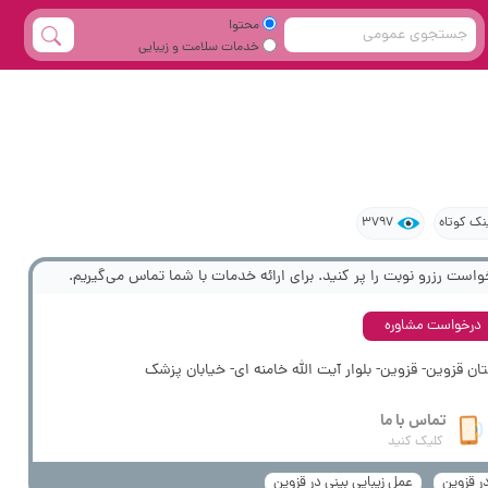
محتوا
خدمات سلامت و زیبایی
نک کوتاه
3797
واست رزرو نوبت را پر کنید. برای ارائه خدمات با شما تماس می‌گیریم.
درخواست مشاوره
ان قزوین- قزوین- بلوار آیت الله خامنه ای- خیابان پزشک
تماس با ما
کلیک کنید
ر قزوین
عمل زیبایی بینی در قزوین