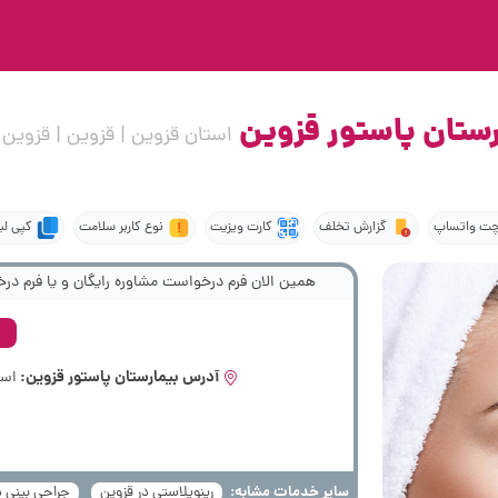
رستان پاستور قزوین
استان قزوین | قزوین | قزوین
ت واتساپ
گزارش تخلف
کارت ویزیت
نوع کاربر سلامت
کپی لی
همین الان فرم درخواست مشاوره رایگان و یا فرم درخ
آدرس بیمارستان پاستور قزوین:
است
سایر خدمات مشابه:
رینوپلاستی در قزوین
جراحی بینی د