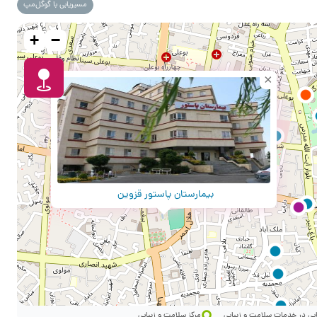
مسیریابی با گوگل‌مپ
+
−
×
بیمارستان پاستور قزوین
ایی در خدمات سلامت و زیبایی
مرکز سلامت و زیبایی