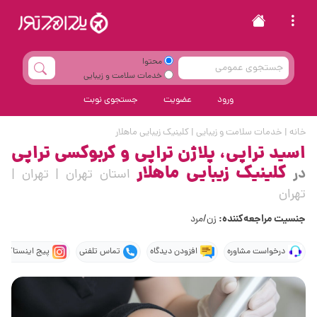
محتوا
خدمات سلامت و زیبایی
ورود
عضویت
جستجوی نوبت
خانه
|
خدمات سلامت و زیبایی
|
کلینیک زیبایی ماهلار
اسید تراپی، پلاژن تراپی و کربوکسی تراپی
کلینیک زیبایی ماهلار
در
استان تهران | تهران |
تهران
جنسیت مراجعه‌کننده:
زن/مرد
درخواست مشاوره
افزودن دیدگاه
تماس تلفنی
پیج اینستاگرام