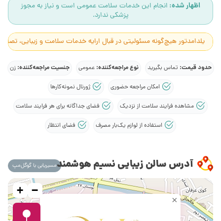
اظهار شده:
انجام این خدمات سلامت عمومی است و نیاز به مجوز
پزشکی ندارد.
یلدامدتور هیچ‌گونه مسئولیتی در قبال ارایه خدمات سلامت و زیبایی، تصاوی
حدود قیمت:
نوع مراجعه‌کننده:
جنسیت مراجعه‌کننده:
تماس بگیرید
عمومی
زن
امکان مراجعه حضوری
ژورنال نمونه‌کارها
مشاهده فرایند سلامت از نزدیک
فضای جداگانه برای هر فرایند سلامت
استفاده از لوازم یک‌بار مصرف
فضای انتظار
آدرس سالن زیبایی نسیم هوشمند
مسیریابی با گوگل‌مپ
+
−
×