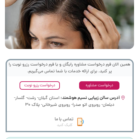
همین الان فرم درخواست مشاوره رایگان و یا فرم درخواست رزرو نوبت را
پر کنید. برای ارائه خدمات با شما تماس می‌گیریم.
درخواست مشاوره
درخواست رزرو نوبت
آدرس سالن زیبایی نسیم هوشمند:
استان گیلان- رشت- گلسار-
دیلمان- روبروی اتو صدرا- روبروی شیرخانی- پلاک 30
تماس با ما
کلیک کنید