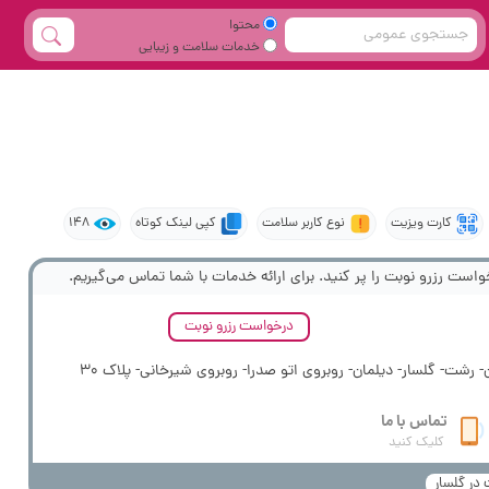
محتوا
خدمات سلامت و زیبایی
کارت ویزیت
نوع کاربر سلامت
کپی لینک کوتاه
148
واست رزرو نوبت را پر کنید. برای ارائه خدمات با شما تماس می‌گیریم.
درخواست رزرو نوبت
- رشت- گلسار- دیلمان- روبروی اتو صدرا- روبروی شیرخانی- پلاک 30
تماس با ما
کلیک کنید
در گلسار