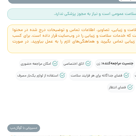
لامت عمومی است و نیاز به مجوز پزشکی ندارد.
سلامت و زیبایی، تصاویر، اطلاعات تماس و توضیحات درج شده در محتوا
است که خدمات سلامت و زیبایی را در وب‌سایت قرار داده است. برای کسب
 زیبایی تماس بگیرید و هماهنگی‌های لازم را به عمل بیاورید. در صورت
جنسیت مراجعه‌کننده:
زن
اتاق اختصاصی
امکان مراجعه حضوری
فضای جداگانه برای هر فرایند سلامت
استفاده از لوازم یک‌بار مصرف
فضای انتظار
مسیریابی با گوگل‌مپ