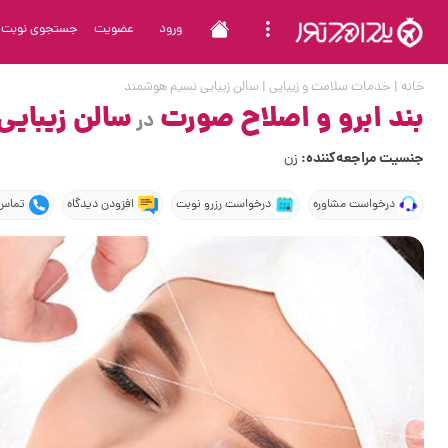
ورود
عضویت
جستجوی نوبت
خانه
|
خدمات سلامت و زیبایی
|
سالن زیبایی نسیم هوشمند
بند ابرو و اصلاح صورت
سالن زیبای
در
جنسیت مراجعه‌کننده:
زن
درخواست مشاوره
درخواست رزرو نوبت
افزودن دیدگاه
تماس 