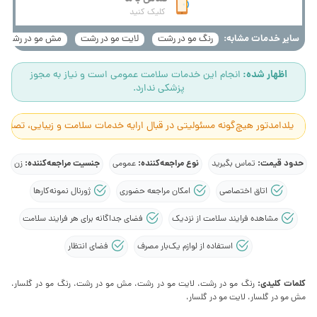
کلیک کنید
سایر خدمات مشابه:
رنگ مو در رشت
لایت مو در رشت
مش مو در رشت
اظهار شده:
انجام این خدمات سلامت عمومی است و نیاز به مجوز
پزشکی ندارد.
یلدامدتور هیچ‌گونه مسئولیتی در قبال ارایه خدمات سلامت و زیبایی، تصاوی
حدود قیمت:
نوع مراجعه‌کننده:
جنسیت مراجعه‌کننده:
تماس بگیرید
عمومی
زن
اتاق اختصاصی
امکان مراجعه حضوری
ژورنال نمونه‌کارها
مشاهده فرایند سلامت از نزدیک
فضای جداگانه برای هر فرایند سلامت
استفاده از لوازم یک‌بار مصرف
فضای انتظار
کلمات کلیدی:
رنگ مو در رشت، لایت مو در رشت، مش مو در رشت، رنگ مو در گلسار،
مش مو در گلسار، لایت مو در گلسار،