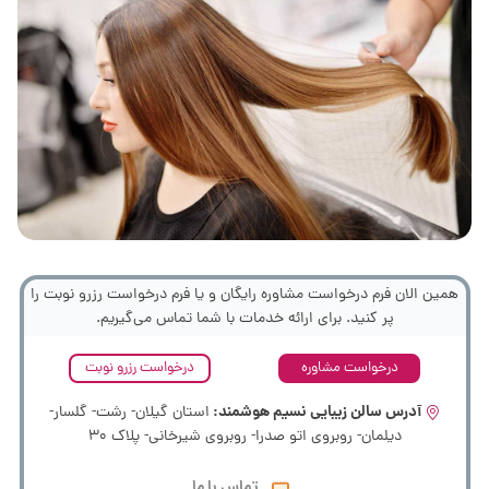
همین الان فرم درخواست مشاوره رایگان و یا فرم درخواست رزرو نوبت را
پر کنید. برای ارائه خدمات با شما تماس می‌گیریم.
درخواست مشاوره
درخواست رزرو نوبت
آدرس سالن زیبایی نسیم هوشمند:
استان گیلان- رشت- گلسار-
دیلمان- روبروی اتو صدرا- روبروی شیرخانی- پلاک 30
تماس با ما