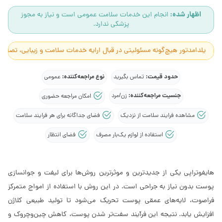
اظهار شده:
انجام این خدمات سلامت عمومی است و نیاز به مجوز
پزشکی ندارد.
یلدامدتور هیچ‌گونه مسئولیتی در قبال ارایه خدمات سلامت و زیبایی، تصاوی
حدود قیمت:
نوع مراجعه‌کننده:
تماس بگیرید
عمومی
جنسیت مراجعه‌کننده:
زن/مرد
امکان مراجعه حضوری
مشاهده فرایند سلامت از نزدیک
فضای جداگانه برای هر فرایند سلامت
استفاده از لوازم یک‌بار مصرف
فضای انتظار
هایفوتراپی یکی از جدیدترین و موثرترین روش‌ها برای لیفت و جوانسازی
پوست بدون نیاز به جراحی است. در این روش با استفاده از امواج متمرکز
فراصوت، لایه‌های عمقی پوست تحریک می‌شود تا تولید طبیعی کلاژن
افزایش یابد. نتیجه این فرآیند سفت‌تر شدن پوست، کاهش چین‌وچروک و