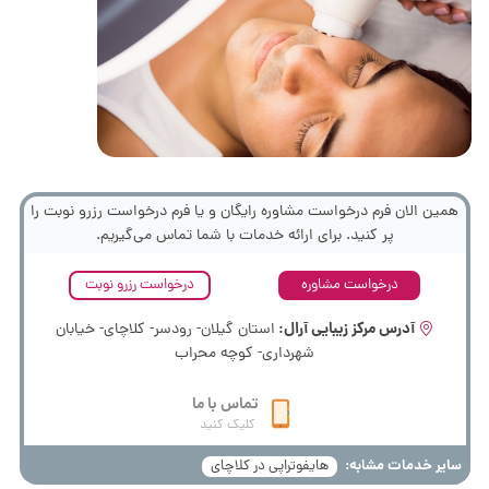
همین الان فرم درخواست مشاوره رایگان و یا فرم درخواست رزرو نوبت را
پر کنید. برای ارائه خدمات با شما تماس می‌گیریم.
درخواست مشاوره
درخواست رزرو نوبت
آدرس مرکز زیبایی آرال:
استان گیلان- رودسر- کلاچای- خیابان
شهرداری- کوچه محراب
تماس با ما
کلیک کنید
سایر خدمات مشابه:
هایفوتراپی در کلاچای