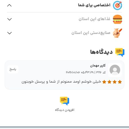
اختصاصی برای شما
غذاهای این استان
صنایع‌دستی این استان
دیدگاه‌ها
کاربر مهمان
پاسخ
کد 326 | 05:43:29 2026/01/06
خیلی خوشم اومد ممنونم از شما و پرسنل خوبتون
افزودن دیدگاه