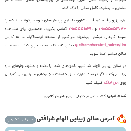
جزئیات و رعایت کامل اصول بهداشتی از اولویت‌های اصلی است تا هر
مشتری با رضایت کامل سالن را ترک کند.
برای رزرو وقت، دریافت مشاوره یا طرح پرسش‌های خود می‌توانید با شماره
09055056783
و
09055510311
تماس بگیرید. همچنین برای مشاهده
نمونه کارهای بیشتر، پیشنهاد می‌کنیم از صفحه اینستاگرام ما به آدرس
elhamsherafati_hairstylist@
دیدن کنید تا با سبک کار و کیفیت خدمات
سالن بیشتر آشنا شوید.
در سالن زیبایی الهام شرافتی، ناخن‌های شما با دقت و عشق، جلوه‌ای تازه
پیدا می‌کنند. اگر دوست دارید سایر خدمات مجموعه‌ی ما را بررسی کنید بر
این لینک
روی
کلیک کنید.
کلمات کلیدی:
کاشت ناخن در کلاچای، ترمیم ناخن در کلاچای،
آدرس سالن زیبایی الهام شرافتی
مسیریابی با گوگل‌مپ