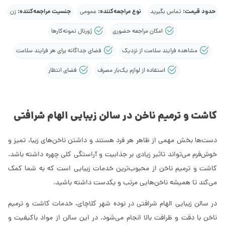
حدود قیمت:
نوع مراجعه‌کننده:
جنسیت مراجعه‌کننده:
تماس بگیرید
عمومی
زن
امکان مراجعه حضوری
ژورنال نمونه‌کارها
مشاهده فرایند سلامت از نزدیک
فضای جداگانه برای هر فرایند سلامت
استفاده از لوازم یک‌بار مصرف
فضای انتظار
کاشت و ترمیم ناخن در سالن زیبایی الهام شرافتی
دست‌ها بخش مهمی از ظاهر هر فرد هستند و داشتن ناخن‌های زیبا، تمیز و
خوش‌فرم می‌تواند تاثیر زیادی بر جذابیت و آراستگی کلی چهره داشته باشد.
کاشت و ترمیم ناخن از محبوب‌ترین خدمات زیبایی است که به شما کمک
می‌کند تا همیشه ناخن‌هایی مرتب و یکدست داشته باشید.
در سالن زیبایی الهام شرافتی در نوده شهر کلاچای، خدمات کاشت و ترمیم
ناخن با دقت و ظرافت بالا انجام می‌شود. در این سالن از مواد باکیفیت و