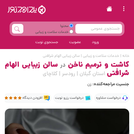
محتوا
خدمات سلامت و زیبایی
ورود
عضویت
جستجوی نوبت
خانه
|
خدمات سلامت و زیبایی
|
سالن زیبایی الهام شرافتی
کاشت و ترمیم ناخن
سالن زیبایی الهام
در
شرافتی
استان گیلان | رودسر | کلاچای
جنسیت مراجعه‌کننده:
زن
درخواست مشاوره
درخواست رزرو نوبت
افزودن دیدگاه