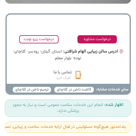
همین الان فرم درخواست مشاوره رایگان و یا فرم درخواست رزرو نوبت را
پر کنید. برای ارائه خدمات با شما تماس می‌گیریم.
درخواست مشاوره
درخواست رزرو نوبت
آدرس سالن زیبایی الهام شرافتی:
استان گیلان- رودسر- کلاچای-
نوده- بلوار معلم
تماس با ما
کلیک کنید
سایر خدمات مشابه:
کاشت ناخن در کلاچای
ترمیم ناخن در کلاچای
اظهار شده:
انجام این خدمات سلامت عمومی است و نیاز به مجوز
پزشکی ندارد.
یلدامدتور هیچ‌گونه مسئولیتی در قبال ارایه خدمات سلامت و زیبایی، تصاوی