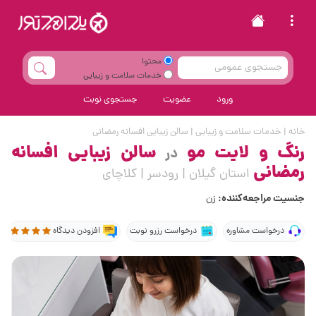
محتوا
خدمات سلامت و زیبایی
ورود
عضویت
جستجوی نوبت
خانه
|
خدمات سلامت و زیبایی
|
سالن زیبایی افسانه رمضانی
رنگ و لایت مو
سالن زیبایی افسانه
در
رمضانی
استان گیلان | رودسر | کلاچای
جنسیت مراجعه‌کننده:
زن
درخواست مشاوره
درخواست رزرو نوبت
افزودن دیدگاه