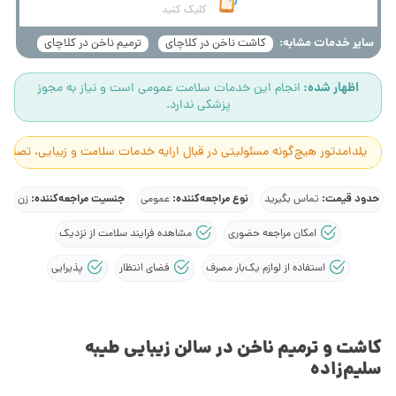
کلیک کنید
سایر خدمات مشابه:
کاشت ناخن در کلاچای
ترمیم ناخن در کلاچای
اظهار شده:
انجام این خدمات سلامت عمومی است و نیاز به مجوز
پزشکی ندارد.
یلدامدتور هیچ‌گونه مسئولیتی در قبال ارایه خدمات سلامت و زیبایی، تصاوی
حدود قیمت:
نوع مراجعه‌کننده:
جنسیت مراجعه‌کننده:
تماس بگیرید
عمومی
زن
امکان مراجعه حضوری
مشاهده فرایند سلامت از نزدیک
استفاده از لوازم یک‌بار مصرف
فضای انتظار
پذیرایی
کاشت و ترمیم ناخن در سالن زیبایی طیبه
سلیم‌زاده