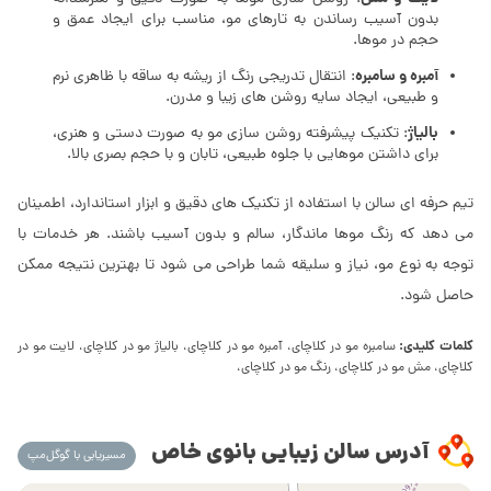
بدون آسیب رساندن به تارهای مو، مناسب برای ایجاد عمق و
حجم در موها.
آمبره و سامبره
: انتقال تدریجی رنگ از ریشه به ساقه با ظاهری نرم
و طبیعی، ایجاد سایه روشن های زیبا و مدرن.
بالیاژ
: تکنیک پیشرفته روشن سازی مو به صورت دستی و هنری،
برای داشتن موهایی با جلوه طبیعی، تابان و با حجم بصری بالا.
تیم حرفه ای سالن با استفاده از تکنیک های دقیق و ابزار استاندارد، اطمینان
می دهد که رنگ موها ماندگار، سالم و بدون آسیب باشند. هر خدمات با
توجه به نوع مو، نیاز و سلیقه شما طراحی می شود تا بهترین نتیجه ممکن
حاصل شود.
کلمات کلیدی:
سامبره مو در کلاچای، آمبره مو در کلاچای، بالیاژ مو در کلاچای، لایت مو در
کلاچای، مش مو در کلاچای، رنگ مو در کلاچای،
آدرس سالن زیبایی بانوی خاص
مسیریابی با گوگل‌مپ