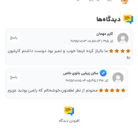
دیدگاه‌ها
کاربر مهمان
پاسخ
کد 295 | 08:57:04 2025/10/03
ما بالیاژ کرده اینجا خوب و تمیز بود دوست داشتم کارشون
رو
سالن زیبایی بانوی خاص
پاسخ
کد 296 | 04:05:45 2025/10/05
ممنونم از نظر لطفتون،خوشحالم که راضی بودید عزیزم
افزودن دیدگاه