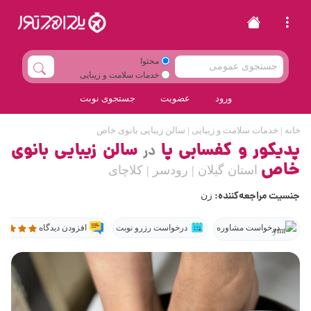
محتوا
خدمات سلامت و زیبایی
ورود
عضویت
جستجوی نوبت
خانه
|
خدمات سلامت و زیبایی
|
سالن زیبایی بانوی خاص
پدیکور و کفسابی پا
سالن زیبایی بانوی
در
خاص
استان گیلان | رودسر | کلاچای
جنسیت مراجعه‌کننده:
زن
درخواست مشاوره
درخواست رزرو نوبت
افزودن دیدگاه