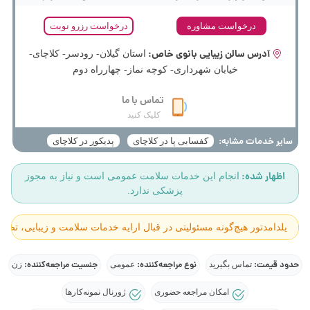
درخواست مشاوره
درخواست رزرو نوبت
آدرس سالن زیبایی بانوی خاص:
استان گیلان- رودسر- کلاچای-
خیابان شهرداری- کوچه نماز- چهارراه دوم
تماس با ما
کلیک کنید
سایر خدمات مشابه:
کفسابی پا در کلاچای
پدیکور در کلاچای
اظهار شده:
انجام این خدمات سلامت عمومی است و نیاز به مجوز
پزشکی ندارد.
یلدامدتور هیچ‌گونه مسئولیتی در قبال ارایه خدمات سلامت و زیبایی، تصا
حدود قیمت:
نوع مراجعه‌کننده:
جنسیت مراجعه‌کننده:
تماس بگیرید
عمومی
زن
امکان مراجعه حضوری
ژورنال نمونه‌کارها