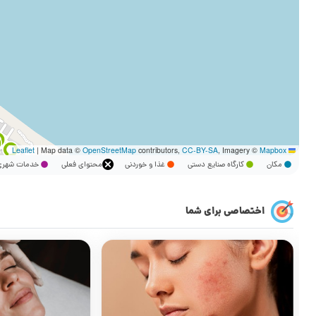
|
Map data ©
OpenStreetMap
contributors,
CC-BY-SA
, Imagery ©
Mapbox
Leaflet
مکان
کارگاه صنایع دستی
غذا و خوردنی
محتوای فعلی
خدمات شه
اختصاصی برای شما