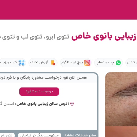
زیبایی بانوی خاص
تتوی ابرو، تتوی لب و تتوی 
تلفنی
چت واتساپ
پیج اینستاگرام
گزارش تخلف
کارت ویزیت
همین الان فرم درخواست مشاوره رایگان و یا فرم درخ
درخواست مشاوره
آدرس سالن زیبایی بانوی خاص:
استان گی
سایر خدمات مشابه:
میکروبلیدینگ در کلاچای
تتوی ابر