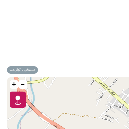
مسیریابی با گوگل‌مپ
+
−