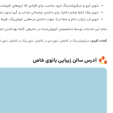
تتوی ابرو و میکروبلیدینگ ابرو: مناسب برای افرادی که ابروهای کم‌پشت 
تتوی پلک (خط چشم دائم): برای داشتن چشمانی جذاب و گیرا بدون نیاز
تتوی لب (رژلب دائم و خط لب): جهت داشتن لب‌هایی خوش‌رنگ، قرینه و 
تمام این خدمات توسط متخصصان آموزش‌دیده در محیطی کاملا بهداشتی انجام 
کلمات کلیدی:
میکروبلیدینگ در کلاچای، تتوی ابرو در کلاچای، تتوی پلک در کلاچای، تتوی ل
آدرس سالن زیبایی بانوی خاص