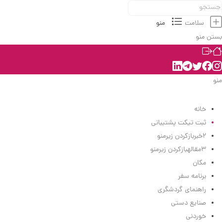
سلامت
منو
بستن منو
منو
منو
خانه
ثبت تیکت پشتیبانی
2
خبر
بازکردن زیرمنو
3
مقاله
بازکردن زیرمنو
مکان
برنامه سفر
راهنمای گردشگری
صنایع دستی
خوردنی