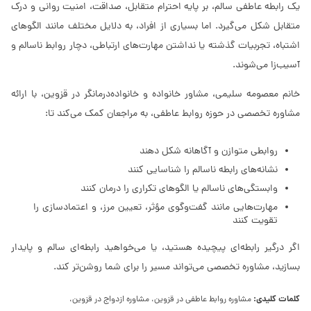
یک رابطه عاطفی سالم، بر پایه احترام متقابل، صداقت، امنیت روانی و درک
متقابل شکل می‌گیرد. اما بسیاری از افراد، به دلایل مختلف مانند الگوهای
اشتباه، تجربیات گذشته یا نداشتن مهارت‌های ارتباطی، دچار روابط ناسالم و
آسیب‌زا می‌شوند.
خانم معصومه سلیمی، مشاور خانواده و خانواده‌درمانگر در قزوین، با ارائه
مشاوره تخصصی در حوزه روابط عاطفی، به مراجعان کمک می‌کند تا:
روابطی متوازن و آگاهانه شکل دهند
نشانه‌های رابطه ناسالم را شناسایی کنند
وابستگی‌های ناسالم یا الگوهای تکراری را درمان کنند
مهارت‌هایی مانند گفت‌وگوی مؤثر، تعیین مرز، و اعتمادسازی را
تقویت کنند
اگر درگیر رابطه‌ای پیچیده هستید، یا می‌خواهید رابطه‌ای سالم و پایدار
بسازید، مشاوره تخصصی می‌تواند مسیر را برای شما روشن‌تر کند.
کلمات کلیدی:
مشاوره روابط عاطفی در قزوین، مشاوره ازدواج در قزوین،