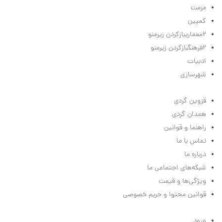
مرمت
کمپین
2
معماری
بازکردن زیرمنو
2
فرهنگ
بازکردن زیرمنو
ادبیات
شهرسازی
لینک‌های مفید
قزوین گردی
همدان گردی
راهنما و قوانین
تماس با ما
درباره ما
شبکه‌های اجتماعی ما
ویژگی‌ها و قیمت
قوانین محتوا و حریم خصوصی
منوی کاربر
ورود