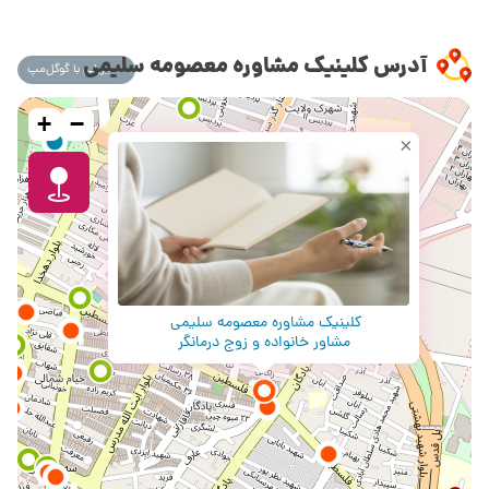
آدرس کلینیک مشاوره معصومه سلیمی
مسیریابی با گوگل‌مپ
+
−
×
کلینیک مشاوره معصومه سلیمی
مشاور خانواده و زوج درمانگر