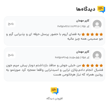
دیدگاه‌ها
کاربر مهمان
پاسخ
کد 251 | 17:32:16 2025/02/17
یه فضای آروم با حضور پرسنل حرفه ای و پذیرایی گرم و
جو صمیمی همه چیز عالیه
کاربر مهمان
پاسخ
کد 258 | 18:50:55 2025/03/05
من خیلی جوش و منافذ بازداشتم دوبار پیش مریم جون
فشیال انجام دادم.پلاژن تراپی و اسیدتراپی واقعا معجزه کرد صورتمو یه
روتین همراه که نیاز هرخانومی هست
افزودن دیدگاه