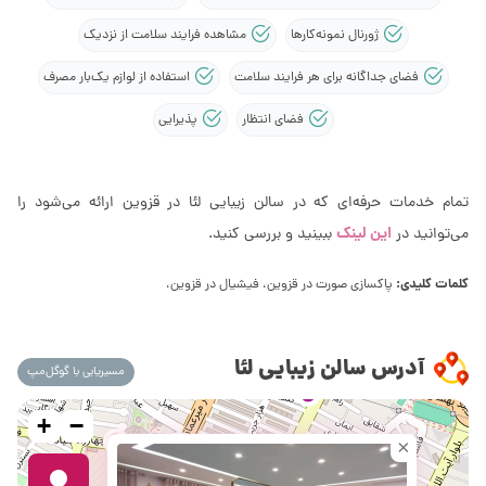
ژورنال نمونه‌کارها
مشاهده فرایند سلامت از نزدیک
فضای جداگانه برای هر فرایند سلامت
استفاده از لوازم یک‌بار مصرف
فضای انتظار
پذیرایی
تمام خدمات حرفه‌ای که در سالن زیبایی لئا در قزوین ارائه می‌شود را
این لینک
می‌توانید در
ببینید و بررسی کنید.
کلمات کلیدی:
پاکسازی صورت در قزوین، فیشیال در قزوین،
آدرس سالن زیبایی لئا
مسیریابی با گوگل‌مپ
+
−
×