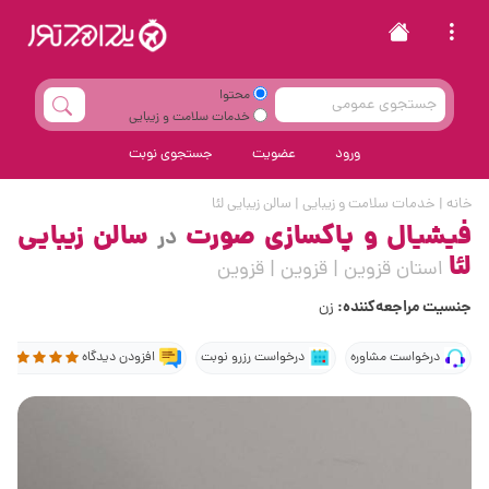
محتوا
خدمات سلامت و زیبایی
ورود
عضویت
جستجوی نوبت
خانه
|
خدمات سلامت و زیبایی
|
سالن زیبایی لئا
فیشیال و پاکسازی صورت
سالن زیبایی
در
لئا
استان قزوین | قزوین | قزوین
جنسیت مراجعه‌کننده:
زن
درخواست مشاوره
درخواست رزرو نوبت
افزودن دیدگاه