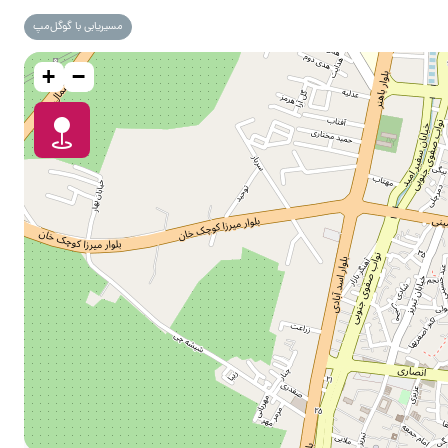
مسیریابی با گوگل‌مپ
+
−