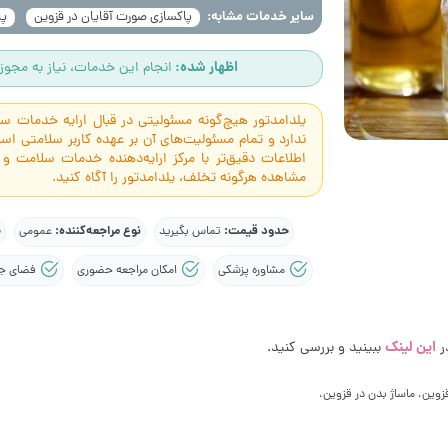
سایر خدمات مشابه:
پاکسازی صورت آقایان در قزوین
پا
اظهار شده:
انجام این خدمات، نیاز به مجوز 
یلدامدتور هیچ‌گونه مسئولیتی در قبال ارایه خدمات 
ندارد و تمام مسئولیت‌های آن بر عهده کاربر سلامتی 
اطلاعات دقیق‌تر با مرکز ارایه‌دهنده خدمات سلامت و
مشاهده هرگونه تخلف، یلدامدتور را آگاه کنید.
حدود قیمت:
نوع مراجعه‌کننده:
ج
تماس بگیرید
عمومی
مشاوره پزشکی
امکان مراجعه حضوری
فضای جدا
این لینک
ر
ببینید و بررسی کنید.
وین، ماساژ بدن در قزوین،