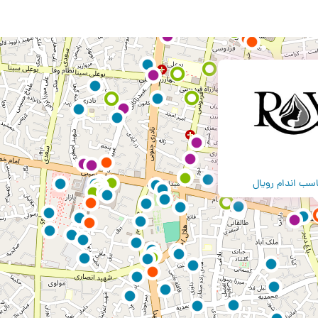
ناسب اندام رویال