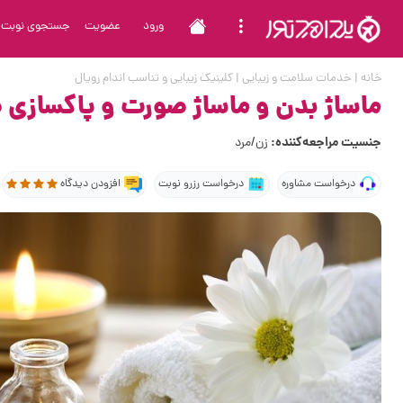
ورود
عضویت
جستجوی نوبت
خانه
|
خدمات سلامت و زیبایی
|
کلینیک زیبایی و تناسب اندام رویال
ماساژ بدن و ماساژ صورت و پاکسازی
جنسیت مراجعه‌کننده:
زن/مرد
درخواست مشاوره
درخواست رزرو نوبت
افزودن دیدگاه