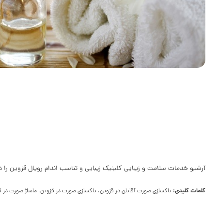
آرشیو خدمات سلامت و زیبایی کلینیک زیبایی و تناسب اندام رویال قزوین را د
کلمات کلیدی:
پاکسازی صورت آقایان در قزوین، پاکسازی صورت در قزوین، ماساژ صورت در قز