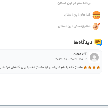
برنامه‌سفر‌ در این استان
غذاهای این استان
صنایع‌دستی این استان
دیدگاه‌ها
کاربر مهمان
کد 209 | 11:26:38 2024/12/21
ماساژ کف پا هم دارید؟ و آیا ماساژ کف پا برای کاهش درد خار