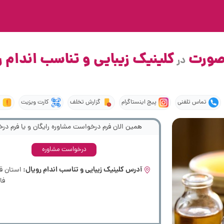
 صورت
کلینیک زیبایی و تناسب اندام 
در
تماس تلفنی
پیج اینستاگرام
گزارش تخلف
کارت ویزیت
همین الان فرم درخواست مشاوره رایگان و یا فرم درخ
درخواست مشاوره
آدرس کلینیک زیبایی و تناسب اندام رویال:
استان قز
فار