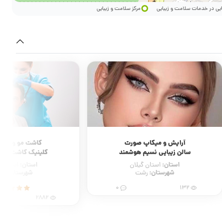
ایی در خدمات سلامت و زیبایی
مرکز سلامت و زیبایی
آرایش و میکاپ صورت
کاشت مو و کاشت
سالن زیبایی نسیم هوشمند
کلینیک کاشت مو 
استان:
استان:
استان گیلان
استان ق
شهرستان:
شهرستان:
رشت
قز
0
132
2882