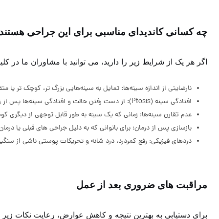
چه کسانی کاندیدای مناسبی برای این جراحی هستند
اگر هر یک از شرایط زیر را دارید، می توانید با مشاوران ما در کل
نارضایتی از اندازه سینه‌ها: تمایل به سینه‌هایی بزرگ تر، کوچک تر یا متقا
افتادگی سینه (Ptosis): از دست رفتن حالت و افتادگی سینه‌ها پس از زایمان یا کاهش وزن شدید
عدم تقارن سینه‌ها: زمانی که یک سینه به طور قابل توجهی از دیگری کوچک
بازسازی پس از درمان: برای بانوانی که به دلیل جراحی های قبلی یا درمان
دردهای فیزیکی: رفع کمردرد، درد شانه و تحریکات پوستی ناشی از سنگی
مراقبت های ضروری بعد از عمل
برای دستیابی به بهترین نتیجه و کاهش عوارض، رعایت نکات زی