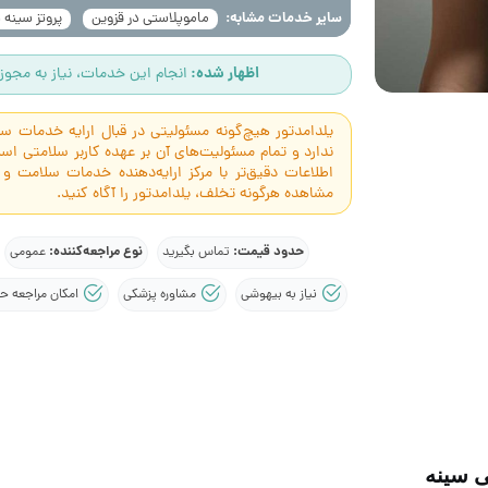
سایر خدمات مشابه:
ماموپلاستی در قزوین
پروتز سینه 
اظهار شده:
انجام این خدمات، نیاز به مجوز 
یلدامدتور هیچ‌گونه مسئولیتی در قبال ارایه خدمات 
ندارد و تمام مسئولیت‌های آن بر عهده کاربر سلامتی 
اطلاعات دقیق‌تر با مرکز ارایه‌دهنده خدمات سلامت و
مشاهده هرگونه تخلف، یلدامدتور را آگاه کنید.
حدود قیمت:
نوع مراجعه‌کننده:
تماس بگیرید
عمومی
نیاز به بیهوشی
مشاوره پزشکی
امکان مراجعه ح
ی سینه