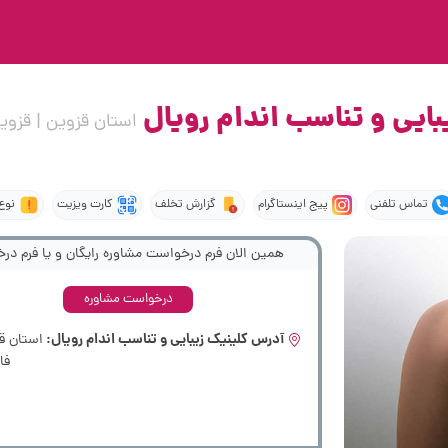
بایی و تناسب اندام رویال
استان قزوین | قزوی
تماس تلفنی
پیج اینستاگرام
گزارش تخلف
کارت ویزیت
نوع
همین الان فرم درخواست مشاوره رایگان و یا فرم درخ
درخواست مشاوره
آدرس کلینیک زیبایی و تناسب اندام رویال:
استان قز
فار