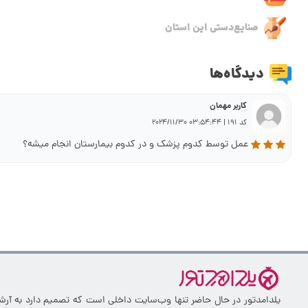
صنایع‌دستی این استان
دیدگاه‌ها
کاربر مهمان
کد 191 | 03:54:44 2024/11/30
عمل توسط کدوم پزشک و در کدوم بیمارستان انجام میشه؟
یلدامدتور در حال حاضر تنها وب‌سایت داخلی است که تصمیم دارد به آرشیو 