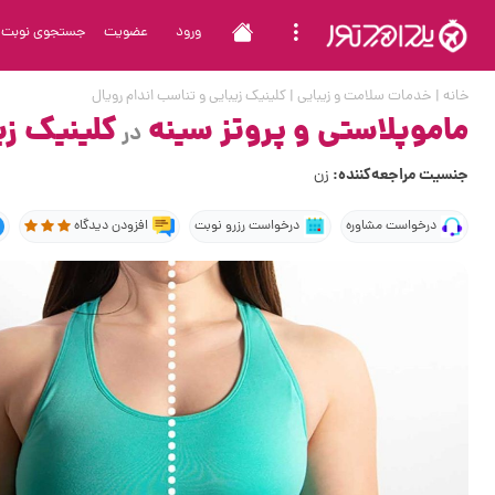
ورود
عضویت
جستجوی نوبت
خانه
|
خدمات سلامت و زیبایی
|
کلینیک زیبایی و تناسب اندام رویال
ماموپلاستی و پروتز سینه
کلینیک زی
در
جنسیت مراجعه‌کننده:
زن
درخواست مشاوره
درخواست رزرو نوبت
افزودن دیدگاه