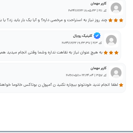
کاربر مهمان
کد 211 | 18:05:23 2024/12/22
چند روز نیاز به استراحت و مرخصی داره؟ و آیا یک بار باید زد؟ یا ب
کلینیک رویال
کد 213 | 19:23:37 2024/12/22
به هیچ عنوان نیاز به نقاهت نداره وشما وقتی انجام میدید همون
کاربر مهمان
کد 357 | 22:24:04 2026/05/10
لطفا انجام ندید خودتونو بیچاره نکنید ن آمپول ن بوتاکس خانوما خواهش