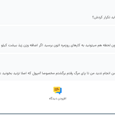
اید تکرار کردش؟
 لحظه هم میتونید به کارهای روزمره اتون برسید اگر اضافه وزن زیذ بیشت کیلو دا
ن انجام ندید من تا پای مرگ رفتم برگشتم مخصوصا آمپول که اصلا نزنید بخونید 
افزودن دیدگاه