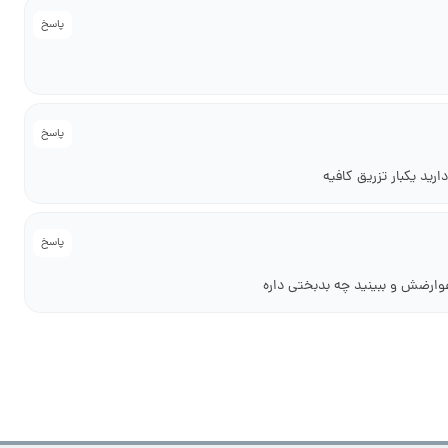
پاسخ
پاسخ
رید یکبار تزریق کافیه
پاسخ
عوارضش و ببینید چه بدبختی داره