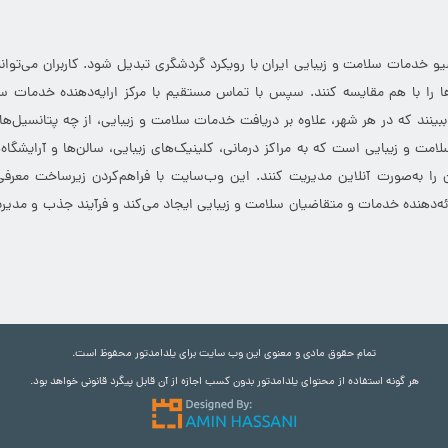
خدمات سلامت و زیبایی ایران با رویکرد گردشگری تبدیل شود. کاربران می‌توانند
 را با هم مقایسه کنند. سپس با تماس مستقیم با مرکز ارایه‌دهنده خدمات سل
 ببینند که در هر شهر، علاوه بر دریافت خدمات سلامت و زیبایی، از چه پتانسیل‌ه
مت و زیبایی است که به مراکز درمانی، کلینیک‌های زیبایی، سالن‌ها و آرایشگاه
 را به‌صورت آنلاین مدیریت کنند. این وب‌سایت با فراهم‌کردن زیرساخت معرف
ارائه‌دهنده خدمات و متقاضیان سلامت و زیبایی ایجاد می‌کند و فرآیند جذب و مدیری
تمام حقوق مادی و معنوی این وب سایت برای یلدامدتور محفوظ است.
هر گونه استفاده از محتوای یلدامدتور بدون کسب اجازه از آن قابل پیگرد قانونی خواهد بود.