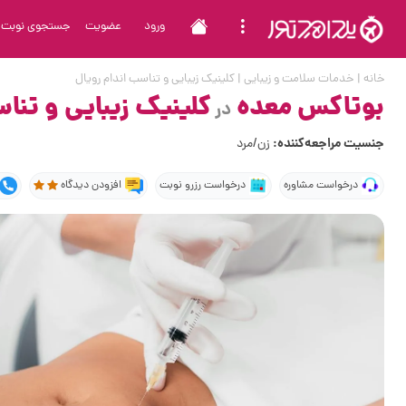
ورود
عضویت
جستجوی نوبت
خانه
|
خدمات سلامت و زیبایی
|
کلینیک زیبایی و تناسب اندام رویال
بوتاکس معده
کلینیک زیبایی و تنا
در
جنسیت مراجعه‌کننده:
زن/مرد
درخواست مشاوره
درخواست رزرو نوبت
افزودن دیدگاه