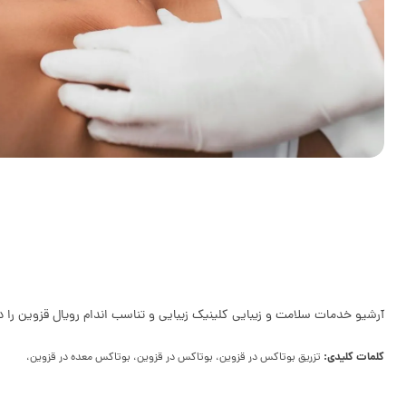
آرشیو خدمات سلامت و زیبایی کلینیک زیبایی و تناسب اندام رویال قزوین را د
کلمات کلیدی:
تزریق بوتاکس در قزوین، بوتاکس در قزوین، بوتاکس معده در قزوین،