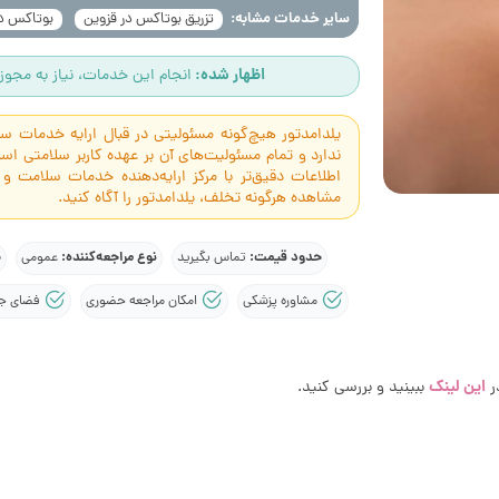
سایر خدمات مشابه:
تزریق بوتاکس در قزوین
بوتاکس در
اظهار شده:
انجام این خدمات، نیاز به مجوز 
یلدامدتور هیچ‌گونه مسئولیتی در قبال ارایه خدمات 
ندارد و تمام مسئولیت‌های آن بر عهده کاربر سلامتی 
اطلاعات دقیق‌تر با مرکز ارایه‌دهنده خدمات سلامت و
مشاهده هرگونه تخلف، یلدامدتور را آگاه کنید.
حدود قیمت:
نوع مراجعه‌کننده:
ج
تماس بگیرید
عمومی
مشاوره پزشکی
امکان مراجعه حضوری
فضای جدا
این لینک
ر
ببینید و بررسی کنید.