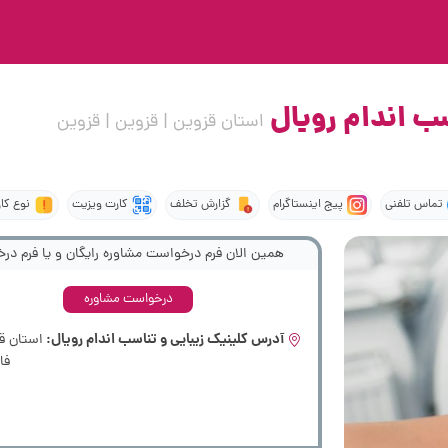
سب اندام رویال
استان قزوین | قزوین | قزوین
تماس تلفنی
پیج اینستاگرام
گزارش تخلف
کارت ویزیت
نوع کا
همین الان فرم درخواست مشاوره رایگان و یا فرم درخ
درخواست مشاوره
آدرس کلینیک زیبایی و تناسب اندام رویال:
استان قز
فار