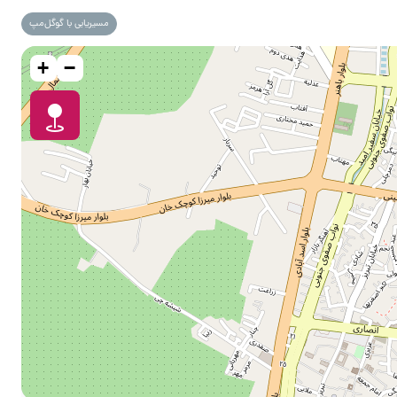
مسیریابی با گوگل‌مپ
+
−