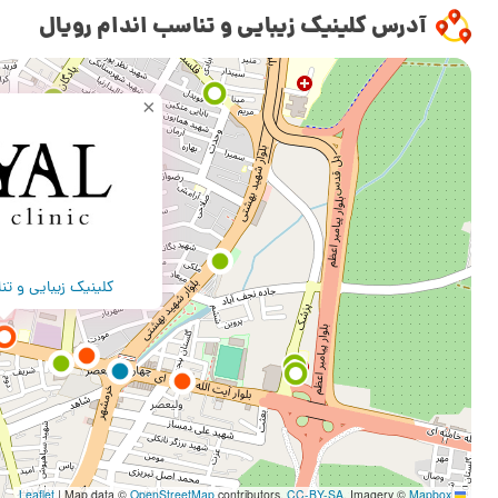
آدرس کلینیک زیبایی و تناسب اندام رویال
×
کلینیک زیبایی و تن
|
Map data ©
OpenStreetMap
contributors,
CC-BY-SA
, Imagery ©
Mapbox
Leaflet