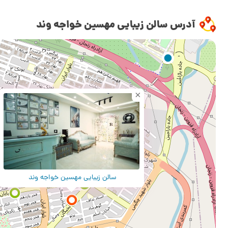
آدرس سالن زیبایی مهسین خواجه وند
×
سالن زیبایی مهسین خواجه وند