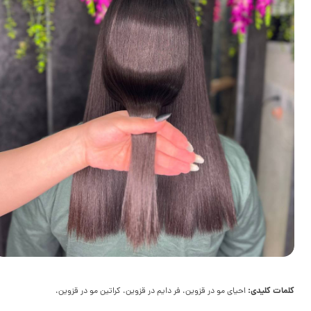
کلمات کلیدی:
احیای مو در قزوین، فر دایم در قزوین، کراتین مو در قزوین،