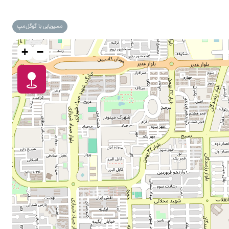
مسیریابی با گوگل‌مپ
+
−