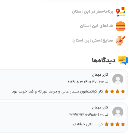
برنامه‌سفر‌ در این استان
غذاهای این استان
صنایع‌دستی این استان
دیدگاه‌ها
کاربر مهمان
کد 196 | 04:00:37 2024/12/07
کار کراتینشون بسیار عالی و درخد تهرانه واقعا خوب بود
کاربر مهمان
کد 201 | 06:45:16 2024/12/12
خوب عالی حرفه ای