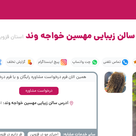
سالن زیبایی مهسین خواجه وند
استان قزوین
تماس تلفنی
چت واتساپ
پیج اینستاگرام
گزارش تخلف
همین الان فرم درخواست مشاوره رایگان و یا فرم درخ
درخواست مشاوره
آدرس سالن زیبایی مهسین خواجه وند:
اس
سایر خدمات مشابه:
احیای مو در قزوین
فر دایم در قزو