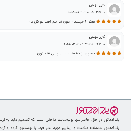
کاربر مهمان
کد 227 | 04:01:18 2025/01/12
بهتر از مهسین جون نداریم اصلا تو قزوین
کاربر مهمان
کد 246 | 09:32:38 2025/02/13
ممنون از خدمات عالی و بی نقصتون
یلدامدتور در حال حاضر تنها وب‌سایت داخلی است که تصمیم دارد به آرشیو 
یلدامدتور خدمات سلامت و زیبایی مورد نظر خود را جستجو کرده و آن‌ها