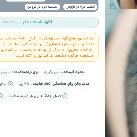
لیفت مژه در قزوین
لمینت مژه در قزوین
اظهار شده:
انجام این خدمات س
یلدامدتور هیچ‌گونه مسئولیتی در قبال ارایه خدمات 
ندارد و تمام مسئولیت‌های آن بر عهده کاربر سلامتی 
اطلاعات دقیق‌تر با مرکز ارایه‌دهنده خدمات سلامت و
مشاهده هرگونه تخلف، یلدامدتور را آگاه کنید.
حدود قیمت:
نوع مراجعه‌کننده:
تماس بگیرید
عمومی
مدت زمان برای هماهنگی انجام فرایند:
1 تا 7 روز
امکان
فضای جداگانه برای هر فرایند سلامت