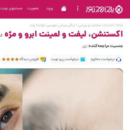
ورود
عضویت
جستجوی نوبت
خانه
|
خدمات سلامت و زیبایی
|
سالن زیبایی مهسین خواجه وند
اکستنشن، لیفت و لمینت ابرو و مژه
د
جنسیت مراجعه‌کننده:
زن
درخواست مشاوره
درخواست رزرو نوبت
افزودن دیدگاه