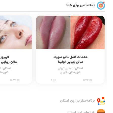
اختصاصی برای شما
خدمات کامل تاتو صورت
فیبروز 
سالن زیبایی لولیتا
سالن زیبایی 
استان:
استان:
استان تهران
ا
شهرستان:
شهرستا
تهران
1097
0
1666
برنامه‌سفر‌ در این استان