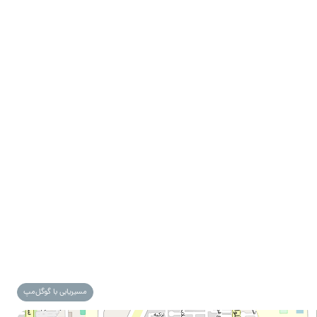
مسیریابی با گوگل‌مپ