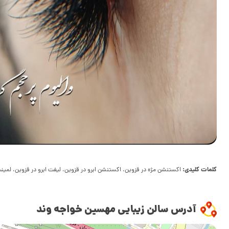
کلمات کلیدی:
اکستنشن مژه در قزوین، اکستنشن ابرو در قزوین، لیفت ابرو در قزوین، لمینت
آدرس سالن زیبایی مهسین خواجه وند