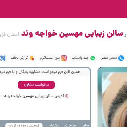
سالن زیبایی مهسین خواجه وند
ر
استان قزو
تماس تلفنی
چت واتساپ
پیج اینستاگرام
گزارش تخلف
همین الان فرم درخواست مشاوره رایگان و یا فرم درخ
درخواست مشاوره
آدرس سالن زیبایی مهسین خواجه وند:
اس
سایر خدمات مشابه:
اکستنشن مژه در قزوین