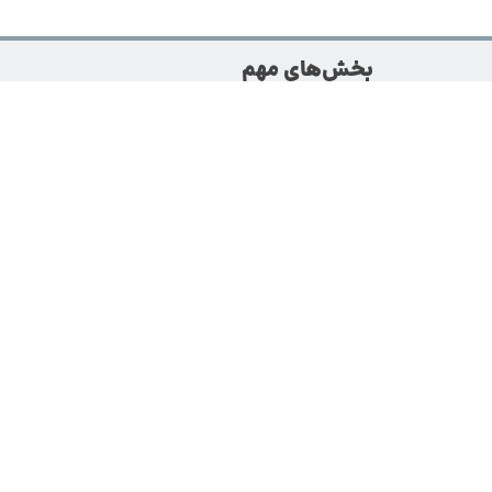
بخش‌های مهم
 با استفاده از
راهنما و قوانین
امت و زیبایی،
سوالات متداول
ای گردشگری نیز
درباره ما
‌ها کمک می‌کند
ی خدمات، دفتر
شبکه‌های اجتماعی ما
ت مراجعه‌کننده
تماس با ما
ثبت تیکت پشتیبانی