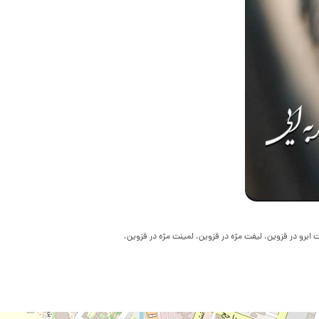
 ابرو در قزوین، لیفت مژه در قزوین، لمینت مژه در قزوین،