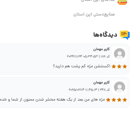
غذاهای این استان
صنایع‌دستی این استان
دیدگاه‌ها
کاربر مهمان
کد 189 | 05:34:53 2024/11/24
اکستنشن مژه کم پشت هم دارید؟
کاربر مهمان
کد 248 | 11:45:14 2025/02/14
مژه های من بعد از یک هفته محشر شدن ممنون از شما و خدما