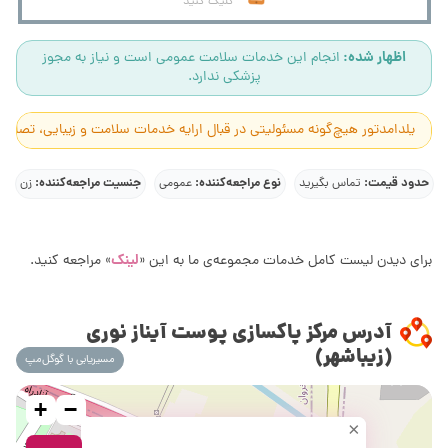
کلیک کنید
اظهار شده:
انجام این خدمات سلامت عمومی است و نیاز به مجوز
پزشکی ندارد.
یلدامدتور هیچ‌گونه مسئولیتی در قبال ارایه خدمات سلامت و زیبایی، تصاوی
حدود قیمت:
نوع مراجعه‌کننده:
جنسیت مراجعه‌کننده:
تماس بگیرید
عمومی
زن
لینک
برای دیدن لیست کامل خدمات مجموعه‌ی ما به این «
» مراجعه کنید.
آدرس مرکز پاکسازی پوست آیناز نوری
(زیباشهر)
مسیریابی با گوگل‌مپ
+
−
×