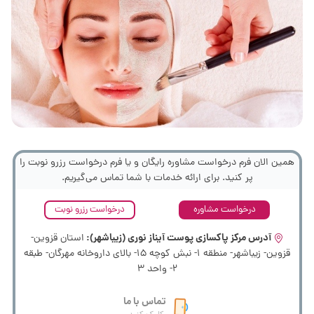
همین الان فرم درخواست مشاوره رایگان و یا فرم درخواست رزرو نوبت را
پر کنید. برای ارائه خدمات با شما تماس می‌گیریم.
درخواست مشاوره
درخواست رزرو نوبت
آدرس مرکز پاکسازی پوست آیناز نوری (زیباشهر):
استان قزوین-
قزوین- زیباشهر- منطقه 1- نبش کوچه 15- بالای داروخانه مهرگان- طبقه
2- واحد 3
تماس با ما