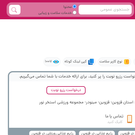
محتوا
خدمات سلامت و زیبایی
نوع کاربر سلامت
کپی لینک کوتاه
1007
واست رزرو نوبت را پر کنید. برای ارائه خدمات با شما تماس می‌گیریم.
درخواست رزرو نوبت
استان قزوین- قزوین- مینودر- مجموعه ورزشی استخر نور
تماس با ما
کلیک کنید
در قزوین
رژیم غذایی در قزوین
رژیم غذایی ورزشی در قزوین