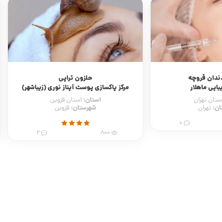
ندان قروچه
حلزون تراپی
بایی ماهلار
مرکز پاکسازی پوست آیناز نوری (زیباشهر)
استان:
ستان تهران
استان قزوین
ان:
شهرستان:
تهران
قزوین
0
2
800