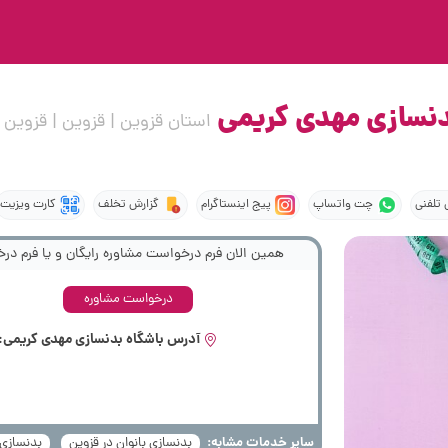
دنسازی مهدی کریمی
استان قزوین | قزوین | قزوین
تلفنی
چت واتساپ
پیج اینستاگرام
گزارش تخلف
کارت ویزیت
همین الان فرم درخواست مشاوره رایگان و یا فرم درخ
درخواست مشاوره
آدرس باشگاه بدنسازی مهدی کریمی:
سایر خدمات مشابه:
بدنسازی بانوان در قزوین
بدنسازی 