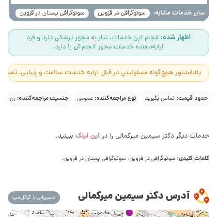
سایر خدمات مشابه:
سونوگرافی در قزوین
سونوگرافی پستان در قزوین
اظهار شده:
انجام این خدمات، نیاز به مجوز پزشکی دارد و فرد
ارایه‌دهنده خدمات مجوز انجام آن را دارد.
یلدامدتور هیچ‌گونه مسئولیتی در قبال ارایه خدمات سلامت و زیبایی، تصاوی
حدود قیمت:
نوع مراجعه‌کننده:
جنسیت مراجعه‌کننده:
تماس بگیرید
عمومی
زن
این لینک
خدمات دیگر دکتر سیمین میرکمالی را در
ببینید.
کلمات کلیدی:
سونوگرافی در قزوین، سونوگرافی پستان در قزوین،
آدرس دکتر سیمین میرکمالی
مسیریابی با گوگل‌مپ