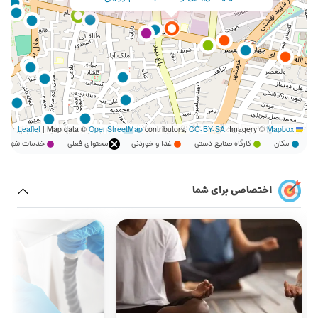
|
Map data ©
OpenStreetMap
contributors,
CC-BY-SA
, Imagery ©
Mapbox
Leaflet
مکان
کارگاه صنایع دستی
غذا و خوردنی
محتوای فعلی
خدمات شهر
اختصاصی برای شما