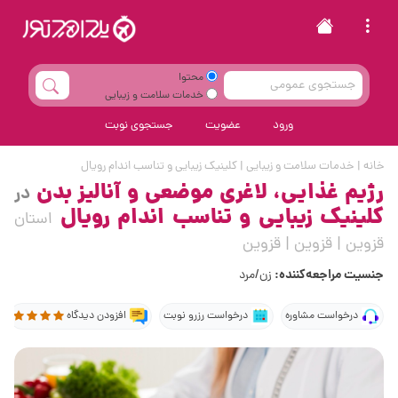
محتوا
خدمات سلامت و زیبایی
ورود
عضویت
جستجوی نوبت
خانه
|
خدمات سلامت و زیبایی
|
کلینیک زیبایی و تناسب اندام رویال
رژیم غذایی، لاغری موضعی و آنالیز بدن
در
کلینیک زیبایی و تناسب اندام رویال
استان
قزوین | قزوین | قزوین
جنسیت مراجعه‌کننده:
زن/مرد
درخواست مشاوره
درخواست رزرو نوبت
افزودن دیدگاه