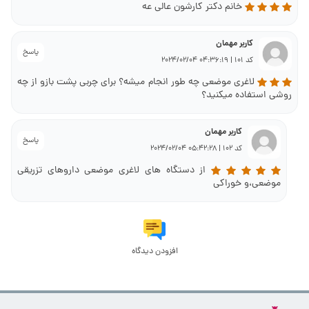
خانم دکتر کارشون عالی عه
کاربر مهمان
پاسخ
کد 101 | 04:36:19 2024/02/04
لاغری موضعی چه طور انجام میشه؟ برای چربی پشت بازو از چه
روشی استفاده میکنید؟
کاربر مهمان
پاسخ
کد 102 | 05:42:28 2024/02/04
از دستگاه های لاغری موضعی داروهای تزریقی
موضعی،و خوراکی
افزودن دیدگاه