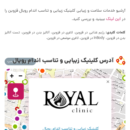
آرشیو خدمات سلامت و زیبایی کلینیک زیبایی و تناسب اندام رویال قزوین را
این لینک
در
ببینید و بررسی کنید.
کلمات کلیدی:
رژیم غذایی در قزوین، لاغری در قزوین، آنالیز بدن در قزوین، تست آنالیز
بدن در قزوین، InBody در قزوین، لاغری موضعی در قزوین،
آدرس کلینیک زیبایی و تناسب اندام رویال
مسیریابی با گوگل‌مپ
+
−
×
کلینیک زیبایی و تناسب اندام رویال