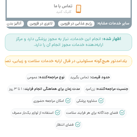
تماس با ما
کلیک کنید
سایر خدمات مشابه:
رژیم غذایی در قزوین
لاغری در قزوین
آنالیز بدن در 
اظهار شده:
انجام این خدمات، نیاز به مجوز پزشکی دارد و مرکز
ارایه‌دهنده خدمات مجوز انجام آن را دارد.
یلدامدتور هیچ‌گونه مسئولیتی در قبال ارایه خدمات سلامت و زیبایی، تصاوی
حدود قیمت:
نوع مراجعه‌کننده:
تماس بگیرید
عمومی
جنسیت مراجعه‌کننده:
مدت زمان برای هماهنگی انجام فرایند:
زن/مرد
1 تا 3 روز
مشاوره پزشکی
امکان مراجعه حضوری
فضای جداگانه برای هر فرایند سلامت
استفاده از لوازم یک‌بار مصرف
فضای انتظار