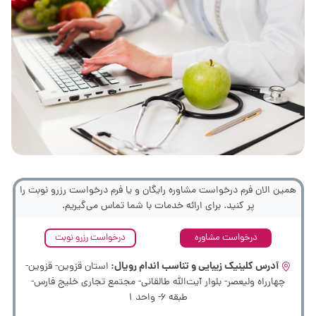
همین الان فرم درخواست مشاوره رایگان و یا فرم درخواست رزرو نوبت را
پر کنید. برای ارائه خدمات با شما تماس می‌گیریم.
درخواست مشاوره
درخواست رزرو نوبت
آدرس کلینیک زیبایی و تناسب اندام رویال:
استان قزوین- قزوین-
چهارراه ولیعصر- بلوار آیت‌الله طالقانی- مجتمع تجاری خلیج فارس-
طبقه 6- واحد 1