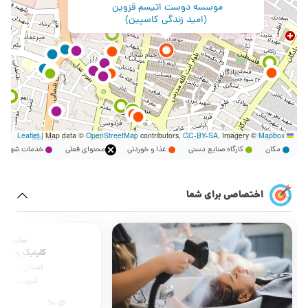
موسسه دوست اتیسم قزوین
(امید زندگی کاسپین)
|
Map data ©
OpenStreetMap
contributors,
CC-BY-SA
, Imagery ©
Mapbox
Leaflet
مکان
کارگاه صنایع دستی
غذا و خوردنی
محتوای فعلی
خدمات شهر
اختصاصی برای شما