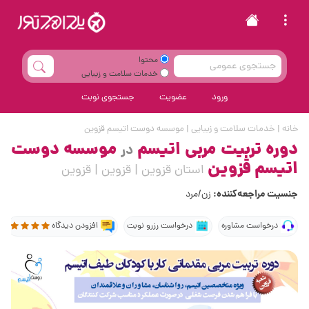
محتوا
خدمات سلامت و زیبایی
ورود
عضویت
جستجوی نوبت
خانه
|
خدمات سلامت و زیبایی
|
موسسه دوست اتیسم قزوین
دوره تربیت مربی اتیسم
موسسه دوست
در
اتیسم قزوین
استان قزوین | قزوین | قزوین
جنسیت مراجعه‌کننده:
زن/مرد
درخواست مشاوره
درخواست رزرو نوبت
افزودن دیدگاه