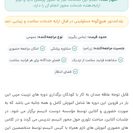
اظهار شده:
انجام این خدمات، نیاز به مجوز پزشکی دارد و مرکز
ارایه‌دهنده خدمات مجوز انجام آن را دارد.
یلدامدتور هیچ‌گونه مسئولیتی در قبال ارایه خدمات سلامت و زیبایی، تصاوی
حدود قیمت:
نوع مراجعه‌کننده:
تماس بگیرید
عمومی
جنسیت مراجعه‌کننده:
زن/مرد
مشاوره پزشکی
امکان مراجعه حضوری
مشاهده فرایند سلامت از نزدیک
فضای جداگانه برای هر فرایند سلامت
فضای انتظار
قابل توجه علاقه مندان به کار با کودکان برگذاری دوره های تربیت مربی این
بار در قزوین این دوره ها شامل آموزش کامل و همه جانبه می باشد که به
صورت حضوری و آنلاین توسط مؤسسه دوست اتیسم برگزار می شود. در
جلسات آنلاین، مباحث تئوری حول محور اتیسم تدریس می گردد و در کلاس
های حضوری آموزش های لازم همراه با کیس اتیسم توسط متخصصین این