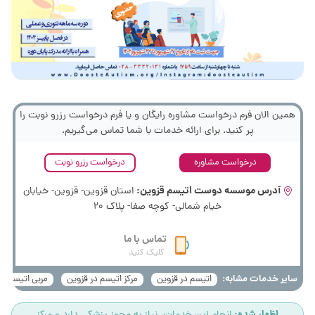
همین الان فرم درخواست مشاوره رایگان و یا فرم درخواست رزرو نوبت را
پر کنید. برای ارائه خدمات با شما تماس می‌گیریم.
درخواست مشاوره
درخواست رزرو نوبت
آدرس موسسه دوست اتیسم قزوین:
استان قزوین- قزوین- خیابان
خیام شمالی- کوچه صفا- پلاک 20
تماس با ما
کلیک کنید
سایر خدمات مشابه:
اتیسم در قزوین
مرکز اتیسم در قزوین
مربی اتیسم در