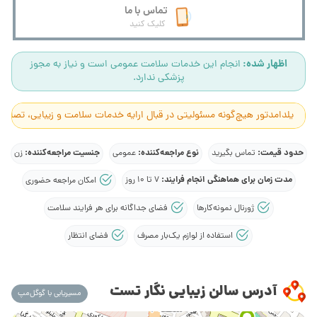
تماس با ما
کلیک کنید
اظهار شده:
انجام این خدمات سلامت عمومی است و نیاز به مجوز
پزشکی ندارد.
یلدامدتور هیچ‌گونه مسئولیتی در قبال ارایه خدمات سلامت و زیبایی، تصاوی
حدود قیمت:
نوع مراجعه‌کننده:
جنسیت مراجعه‌کننده:
تماس بگیرید
عمومی
زن
مدت زمان برای هماهنگی انجام فرایند:
7 تا 10 روز
امکان مراجعه حضوری
ژورنال نمونه‌کارها
فضای جداگانه برای هر فرایند سلامت
استفاده از لوازم یک‌بار مصرف
فضای انتظار
آدرس سالن زیبایی نگار تست
مسیریابی با گوگل‌مپ