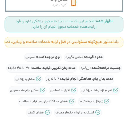
کلیک کنید
اظهار شده:
انجام این خدمات، نیاز به مجوز پزشکی دارد و فرد
ارایه‌دهنده خدمات مجوز انجام آن را دارد.
یلدامدتور هیچ‌گونه مسئولیتی در قبال ارایه خدمات سلامت و زیبایی، تصاوی
حدود قیمت:
نوع مراجعه‌کننده:
تماس بگیرید
عمومی
جنسیت مراجعه‌کننده:
مدت زمان تقریبی فرایند سلامت:
زن/مرد
30 تا 45 دقیقه
مدت زمان برای هماهنگی انجام فرایند:
2 تا 5 روز
مشاوره پزشکی
انجام آزمایشات پزشکی
اتاق اختصاصی
امکان مراجعه حضوری
ژورنال نمونه‌کارها
فضای جداگانه برای هر فرایند سلامت
استفاده از لوازم یک‌بار مصرف
فضای انتظار