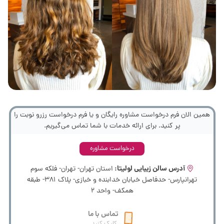
همین الان فرم درخواست مشاوره رایگان و یا فرم درخواست رزرو نوبت را
پر کنید. برای ارائه خدمات با شما تماس می‌گیریم.
درخواست مشاوره
آدرس سالن زیبایی لولیتا:
استان تهران- تهران- فلکه سوم
تهرانپارس- حدفاصل خیابان خدابنده و خبازی- پلاک 381- طبقه
همکف- واحد 2
تماس با ما
کلیک کنید