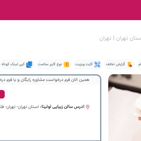
ستان تهران | تهران
م
گزارش تخلف
کارت ویزیت
نوع کاربر سلامت
کپی لینک کوتاه
همین الان فرم درخواست مشاوره رایگان و یا فرم درخ
آدرس سالن زیبایی لولیتا: