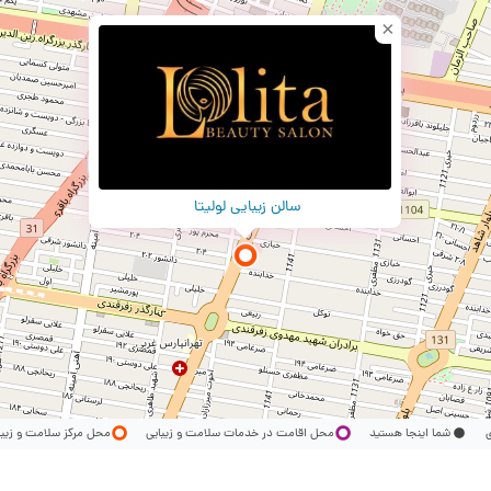
×
سالن زیبایی لولیتا
ری
شما اینجا هستید
محل اقامت در خدمات سلامت و زیبایی
محل مرکز سلامت و زیب