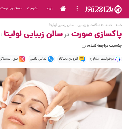
ورود
عضویت
جستجوی نوبت
خانه
|
خدمات سلامت و زیبایی
|
سالن زیبایی لولیتا
پاکسازی صورت
سالن زیبایی لولیتا
در
ا
جنسیت مراجعه‌کننده:
زن
درخواست مشاوره
افزودن دیدگاه
تماس تلفنی
پیج اینستاگرا