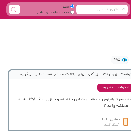
محتوا
خدمات سلامت و زیبایی
1485
واست رزرو نوبت را پر کنید. برای ارائه خدمات با شما تماس می‌گیریم.
درخواست مشاوره
استان تهران- تهران- فلکه سوم تهرانپارس- حدفاصل خیابان خدابنده و خبازی- پلاک 381- طبقه
همکف- واحد 2
تماس با ما
کلیک کنید